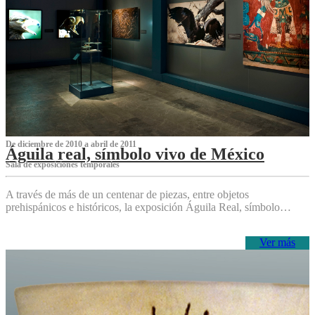
De diciembre de 2010 a abril de 2011
Águila real, símbolo vivo de México
Sala de exposiciones temporales
A través de más de un centenar de piezas, entre objetos
prehispánicos e históricos, la exposición Águila Real, símbolo…
Ver más