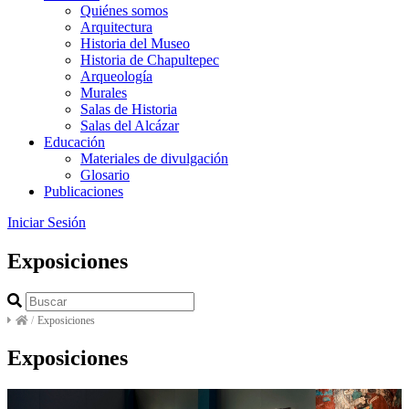
Quiénes somos
Arquitectura
Historia del Museo
Historia de Chapultepec
Arqueología
Murales
Salas de Historia
Salas del Alcázar
Educación
Materiales de divulgación
Glosario
Publicaciones
Iniciar Sesión
Exposiciones
/
Exposiciones
Exposiciones