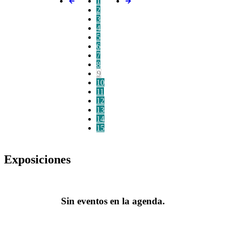
1
2
3
4
5
6
7
8
9
10
11
12
13
14
15
Exposiciones
Sin eventos en la agenda.