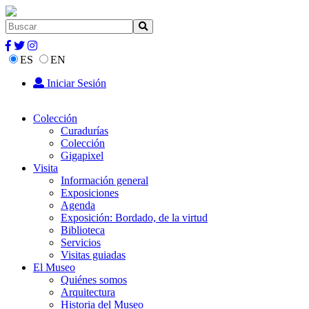
ES
EN
Iniciar Sesión
Colección
Curadurías
Colección
Gigapixel
Visita
Información general
Exposiciones
Agenda
Exposición: Bordado, de la virtud
Biblioteca
Servicios
Visitas guiadas
El Museo
Quiénes somos
Arquitectura
Historia del Museo