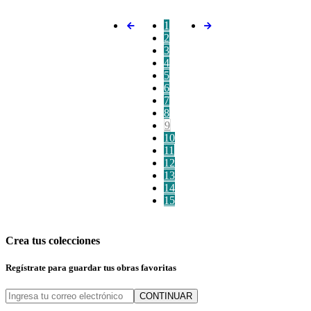
1
2
3
4
5
6
7
8
9
10
11
12
13
14
15
Crea tus colecciones
Regístrate para guardar tus obras favoritas
CONTINUAR