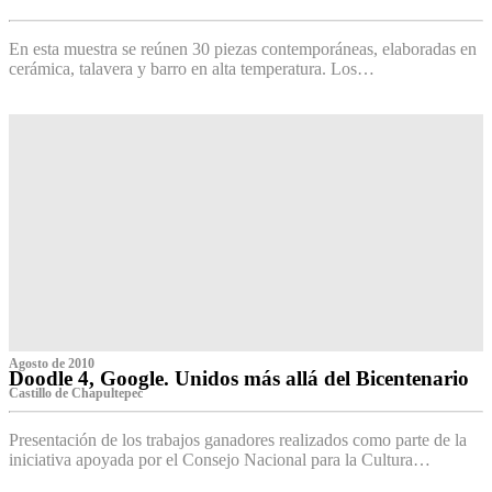
‌
En esta muestra se reúnen 30 piezas contemporáneas, elaboradas en
cerámica, talavera y barro en alta temperatura. Los…
Agosto de 2010
Doodle 4, Google. Unidos más allá del Bicentenario
Castillo de Chapultepec
Presentación de los trabajos ganadores realizados como parte de la
iniciativa apoyada por el Consejo Nacional para la Cultura…