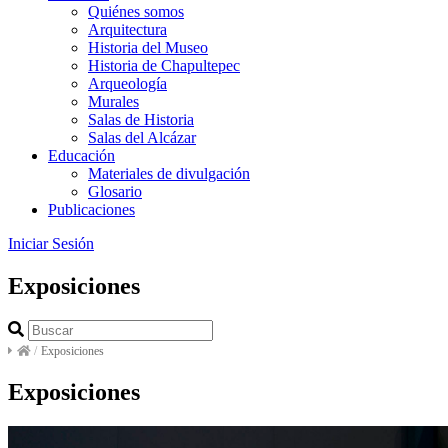
Quiénes somos
Arquitectura
Historia del Museo
Historia de Chapultepec
Arqueología
Murales
Salas de Historia
Salas del Alcázar
Educación
Materiales de divulgación
Glosario
Publicaciones
Iniciar Sesión
Exposiciones
/
Exposiciones
Exposiciones