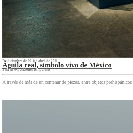
De diciembre de 2010 a abril de 2011
Águila real, símbolo vivo de México
Sala de exposiciones temporales
A través de más de un centenar de piezas, entre objetos prehispánicos