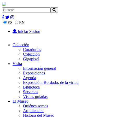
ES
EN
Iniciar Sesión
Colección
Curadurías
Colección
Gigapixel
Visita
Información general
Exposiciones
Agenda
Exposición: Bordado, de la virtud
Biblioteca
Servicios
Visitas guiadas
El Museo
Quiénes somos
Arquitectura
Historia del Museo