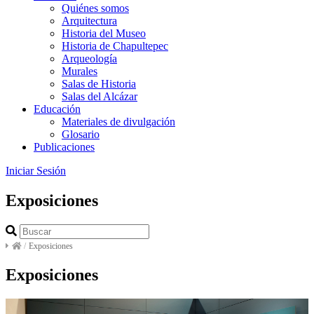
Quiénes somos
Arquitectura
Historia del Museo
Historia de Chapultepec
Arqueología
Murales
Salas de Historia
Salas del Alcázar
Educación
Materiales de divulgación
Glosario
Publicaciones
Iniciar Sesión
Exposiciones
/
Exposiciones
Exposiciones