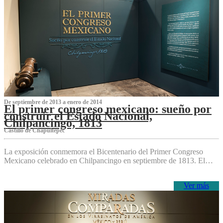
De septiembre de 2013 a enero de 2014
El primer congreso mexicano: sueño por
construir el Estado Nacional,
Chilpancingo, 1813
Castillo de Chapultepec
La exposición conmemora el Bicentenario del Primer Congreso
Mexicano celebrado en Chilpancingo en septiembre de 1813. El…
Ver más