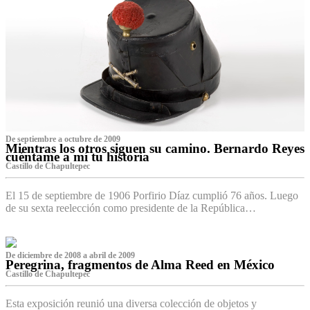
De septiembre a octubre de 2009
Mientras los otros siguen su camino. Bernardo Reyes
cuéntame a mí tu historia
Castillo de Chapultepec
El 15 de septiembre de 1906 Porfirio Díaz cumplió 76 años. Luego
de su sexta reelección como presidente de la República…
De diciembre de 2008 a abril de 2009
Peregrina, fragmentos de Alma Reed en México
Castillo de Chapultepec
Esta exposición reunió una diversa colección de objetos y