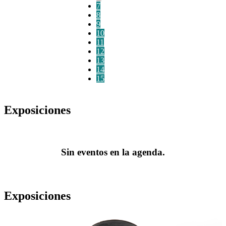
7
8
9
10
11
12
13
14
15
Exposiciones
Sin eventos en la agenda.
Exposiciones