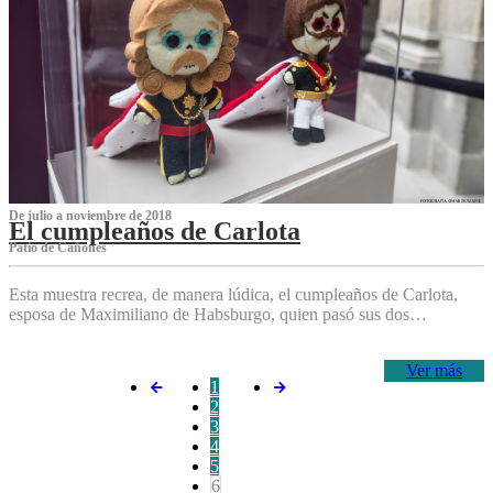
De julio a noviembre de 2018
El cumpleaños de Carlota
Patio de Cañones
Esta muestra recrea, de manera lúdica, el cumpleaños de Carlota,
esposa de Maximiliano de Habsburgo, quien pasó sus dos…
Ver más
1
2
3
4
5
6