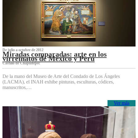
De julio a octubre de 2012
Miradas comparadas: arte en los
virreinatos de México y Perú
Castillo de Chapultepec
De la mano del Museo de Arte del Condado de Los Ángeles
(LACMA), el INAH exhibe pinturas, esculturas, códices,
manuscritos,…
Ver más