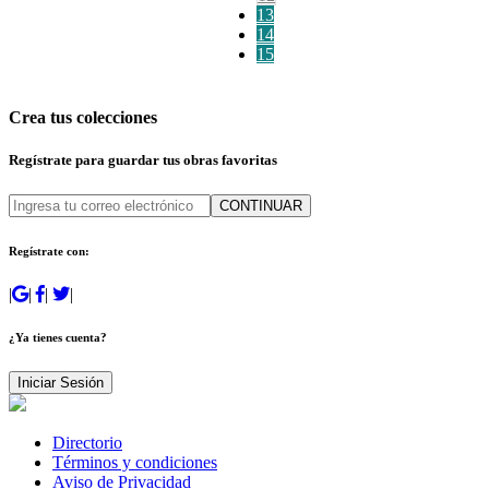
13
14
15
Crea tus colecciones
Regístrate para guardar tus obras favoritas
CONTINUAR
Regístrate con:
|
|
|
|
¿Ya tienes cuenta?
Iniciar Sesión
Directorio
Términos y condiciones
Aviso de Privacidad