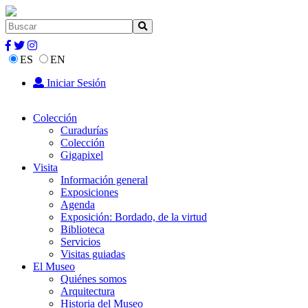
ES
EN
Iniciar Sesión
Colección
Curadurías
Colección
Gigapixel
Visita
Información general
Exposiciones
Agenda
Exposición: Bordado, de la virtud
Biblioteca
Servicios
Visitas guiadas
El Museo
Quiénes somos
Arquitectura
Historia del Museo