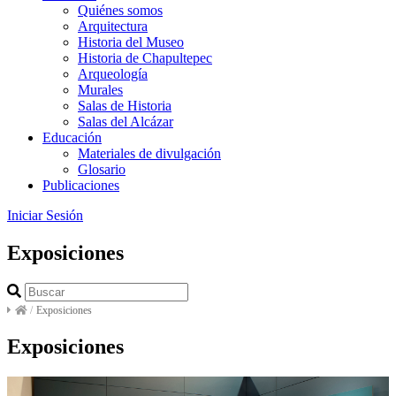
Quiénes somos
Arquitectura
Historia del Museo
Historia de Chapultepec
Arqueología
Murales
Salas de Historia
Salas del Alcázar
Educación
Materiales de divulgación
Glosario
Publicaciones
Iniciar Sesión
Exposiciones
/
Exposiciones
Exposiciones