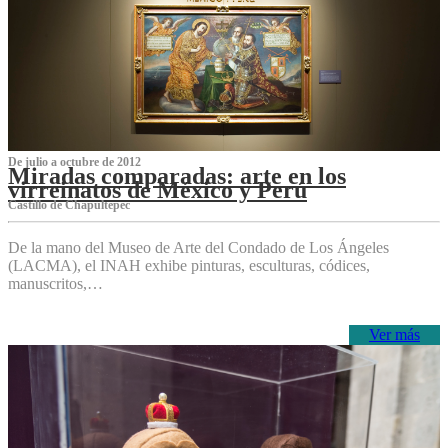
De julio a octubre de 2012
Miradas comparadas: arte en los
virreinatos de México y Perú
Castillo de Chapultepec
De la mano del Museo de Arte del Condado de Los Ángeles
(LACMA), el INAH exhibe pinturas, esculturas, códices,
manuscritos,…
Ver más