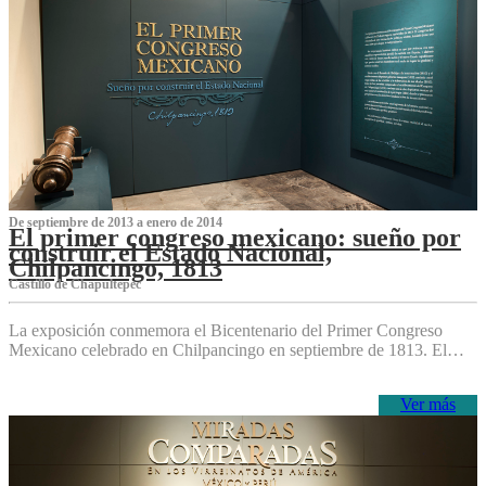
De septiembre de 2013 a enero de 2014
El primer congreso mexicano: sueño por
construir el Estado Nacional,
Chilpancingo, 1813
Castillo de Chapultepec
La exposición conmemora el Bicentenario del Primer Congreso
Mexicano celebrado en Chilpancingo en septiembre de 1813. El…
Ver más