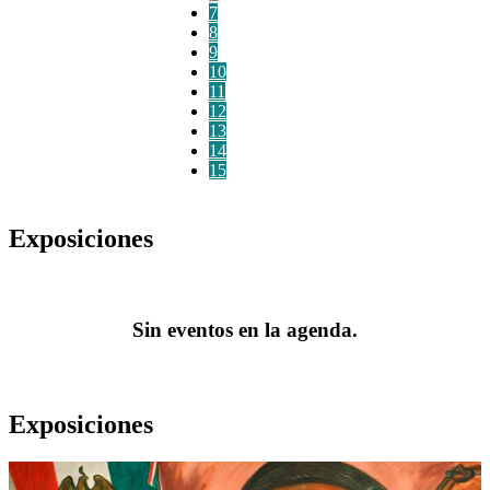
7
8
9
10
11
12
13
14
15
Exposiciones
Sin eventos en la agenda.
Exposiciones