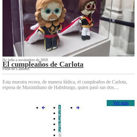
De julio a noviembre de 2018
El cumpleaños de Carlota
Patio de Cañones
Esta muestra recrea, de manera lúdica, el cumpleaños de Carlota,
esposa de Maximiliano de Habsburgo, quien pasó sus dos…
Ver más
1
2
3
4
5
6