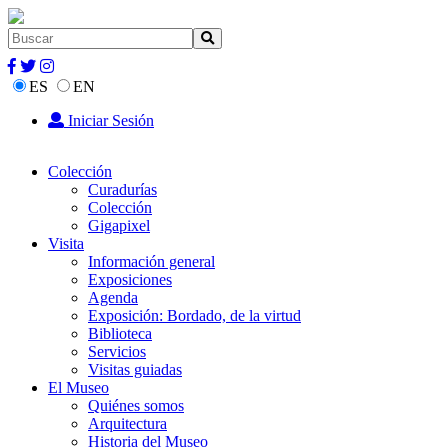
ES
EN
Iniciar Sesión
Colección
Curadurías
Colección
Gigapixel
Visita
Información general
Exposiciones
Agenda
Exposición: Bordado, de la virtud
Biblioteca
Servicios
Visitas guiadas
El Museo
Quiénes somos
Arquitectura
Historia del Museo