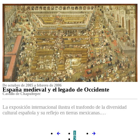
De octubre de 2005 a febrero de 2006
España medieval y el legado de Occidente
Castillo de Chapultepec
La exposición internacional ilustra el trasfondo de la diversidad
cultural española y su reflejo en tierras mexicanas.…
1
2