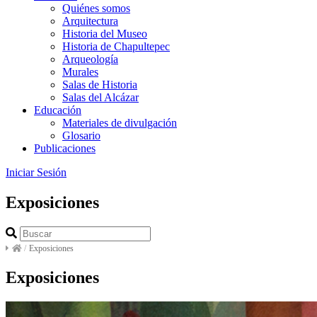
Quiénes somos
Arquitectura
Historia del Museo
Historia de Chapultepec
Arqueología
Murales
Salas de Historia
Salas del Alcázar
Educación
Materiales de divulgación
Glosario
Publicaciones
Iniciar Sesión
Exposiciones
/
Exposiciones
Exposiciones