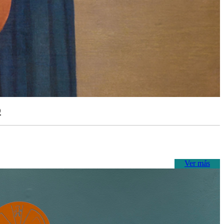
o
Ver más