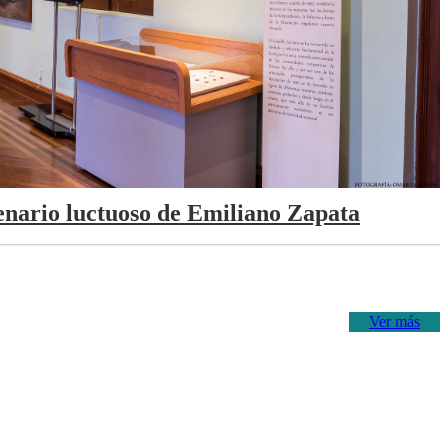
tenario luctuoso de Emiliano Zapata
Ver más