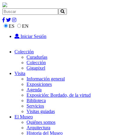
ES
EN
Iniciar Sesión
Colección
Curadurías
Colección
Gigapixel
Visita
Información general
Exposiciones
Agenda
Exposición: Bordado, de la virtud
Biblioteca
Servicios
Visitas guiadas
El Museo
Quiénes somos
Arquitectura
Historia del Museo