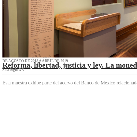
DE AGOSTO DE 2018 A ABRIL DE 2019
Reforma, libertad, justicia y ley. La mone
Sala Siglo XX
Esta muestra exhibe parte del acervo del Banco de México relaciona