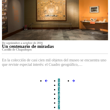
De septiembre a octubre de 2016
Un centenario de miradas
Castillo de Chapultepec
En la colección de casi cien mil objetos del museo se encuentra uno
que reviste especial interés: el Cuadro geográfico,…
1
2
3
4
5
6
7