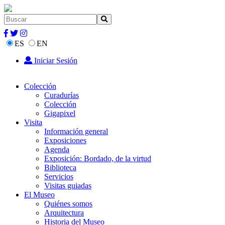
ES
EN
Iniciar Sesión
Colección
Curadurías
Colección
Gigapixel
Visita
Información general
Exposiciones
Agenda
Exposición: Bordado, de la virtud
Biblioteca
Servicios
Visitas guiadas
El Museo
Quiénes somos
Arquitectura
Historia del Museo