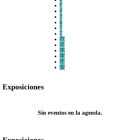
4
5
6
7
8
9
10
11
12
13
14
15
Exposiciones
Sin eventos en la agenda.
Exposiciones