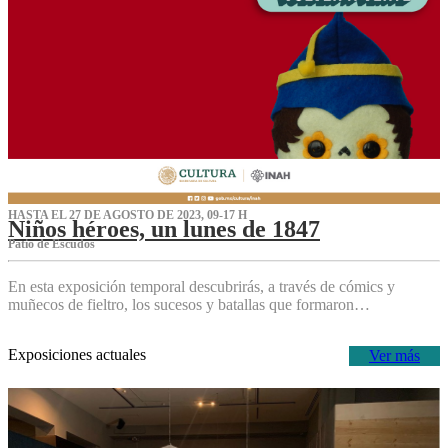
HASTA EL 27 DE AGOSTO DE 2023, 09-17 H
Niños héroes, un lunes de 1847
Patio de Escudos
En esta exposición temporal descubrirás, a través de cómics y
muñecos de fieltro, los sucesos y batallas que formaron…
Exposiciones actuales
Ver más