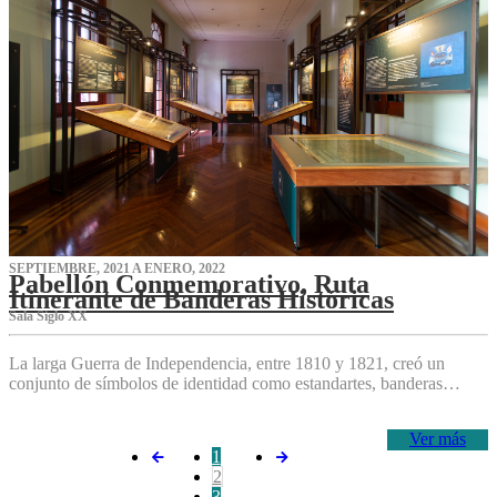
SEPTIEMBRE, 2021 A ENERO, 2022
Pabellón Conmemorativo, Ruta
Itinerante de Banderas Históricas
Sala Siglo XX
La larga Guerra de Independencia, entre 1810 y 1821, creó un
conjunto de símbolos de identidad como estandartes, banderas…
Ver más
1
2
3