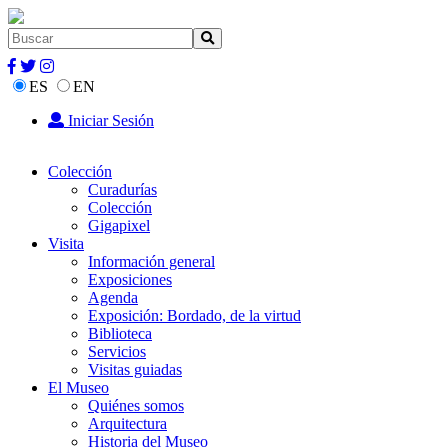
ES
EN
Iniciar Sesión
Colección
Curadurías
Colección
Gigapixel
Visita
Información general
Exposiciones
Agenda
Exposición: Bordado, de la virtud
Biblioteca
Servicios
Visitas guiadas
El Museo
Quiénes somos
Arquitectura
Historia del Museo