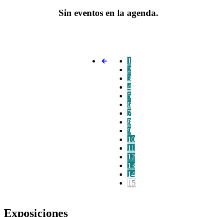
Sin eventos en la agenda.
1
2
3
4
5
6
7
8
9
10
11
12
13
14
15
Exposiciones