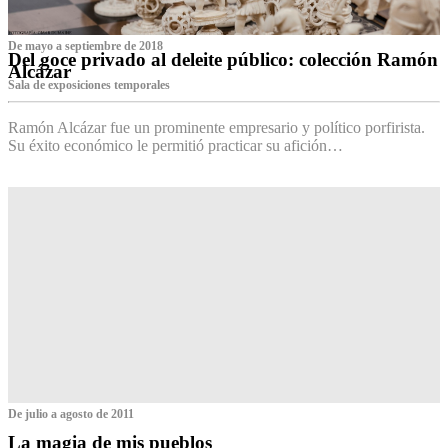
De mayo a septiembre de 2018
Del goce privado al deleite público: colección Ramón
Alcázar
Sala de exposiciones temporales
Ramón Alcázar fue un prominente empresario y político porfirista.
Su éxito económico le permitió practicar su afición…
De julio a agosto de 2011
La magia de mis pueblos