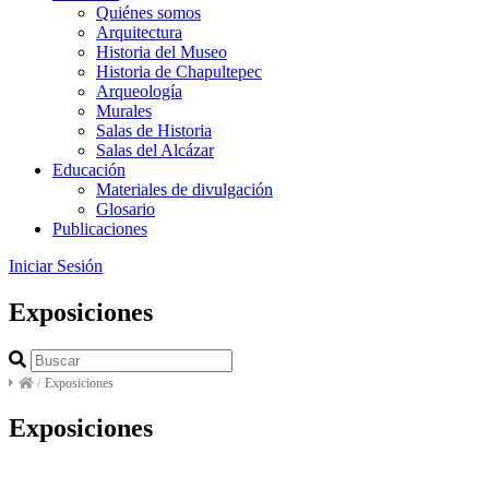
Quiénes somos
Arquitectura
Historia del Museo
Historia de Chapultepec
Arqueología
Murales
Salas de Historia
Salas del Alcázar
Educación
Materiales de divulgación
Glosario
Publicaciones
Iniciar Sesión
Exposiciones
/
Exposiciones
Exposiciones