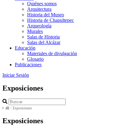
Quiénes somos
Arquitectura
Historia del Museo
Historia de Chapultepec
Arqueología
Murales
Salas de Historia
Salas del Alcázar
Educación
Materiales de divulgación
Glosario
Publicaciones
Iniciar Sesión
Exposiciones
/
Exposiciones
Exposiciones