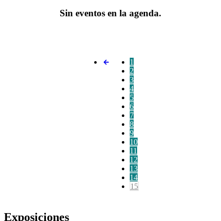
Sin eventos en la agenda.
1
2
3
4
5
6
7
8
9
10
11
12
13
14
15
Exposiciones