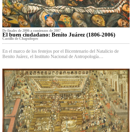
De finales de 2006 a comienzos de 2007
El buen ciudadano: Benito Juárez (1806-2006)
Castillo de Chapultepec
En el marco de los festejos por el Bicentenario del Natalicio de
Benito Juárez, el Instituto Nacional de Antropología…