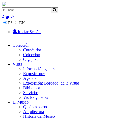
ES
EN
Iniciar Sesión
Colección
Curadurías
Colección
Gigapixel
Visita
Información general
Exposiciones
Agenda
Exposición: Bordado, de la virtud
Biblioteca
Servicios
Visitas guiadas
El Museo
Quiénes somos
Arquitectura
Historia del Museo