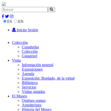
ES
EN
Iniciar Sesión
Colección
Curadurías
Colección
Gigapixel
Visita
Información general
Exposiciones
Agenda
Exposición: Bordado, de la virtud
Biblioteca
Servicios
Visitas guiadas
El Museo
Quiénes somos
Arquitectura
Historia del Museo