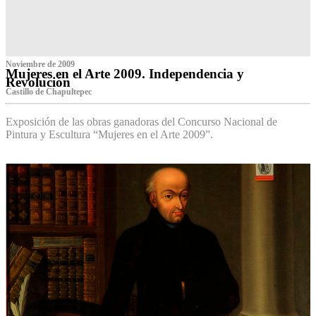
Noviembre de 2009
Mujeres en el Arte 2009. Independencia y
Revolución
Castillo de Chapultepec
Exposición de las obras ganadoras del Concurso Nacional de
Pintura y Escultura “Mujeres en el Arte 2009”.