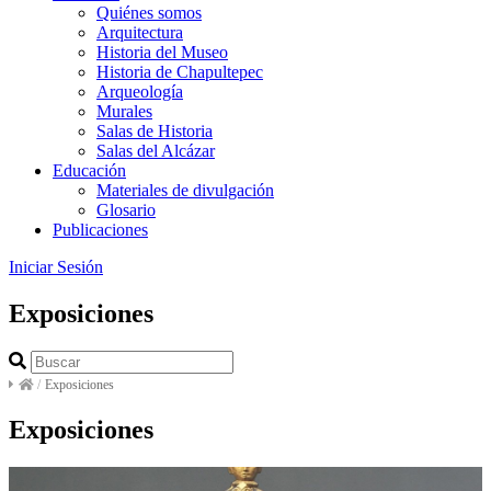
Quiénes somos
Arquitectura
Historia del Museo
Historia de Chapultepec
Arqueología
Murales
Salas de Historia
Salas del Alcázar
Educación
Materiales de divulgación
Glosario
Publicaciones
Iniciar Sesión
Exposiciones
/
Exposiciones
Exposiciones