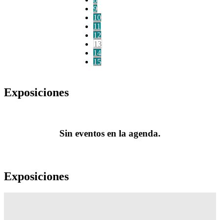
9
10
11
12
13
14
15
Exposiciones
Sin eventos en la agenda.
Exposiciones