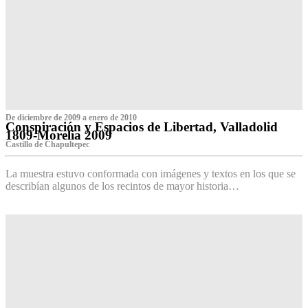
De diciembre de 2009 a enero de 2010
Conspiración y Espacios de Libertad, Valladolid
1809-Morelia 2009
Castillo de Chapultepec
La muestra estuvo conformada con imágenes y textos en los que se
describían algunos de los recintos de mayor historia…