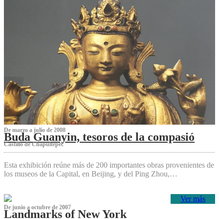
De marzo a julio de 2008
Buda Guanyin, tesoros de la compasió
Castillo de Chapultepec
Esta exhibición reúne más de 200 importantes obras provenientes de
los museos de la Capital, en Beijing, y del Ping Zhou,…
Ver más
De junio a octubre de 2007
Landmarks of New York