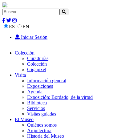
ES
EN
Iniciar Sesión
Colección
Curadurías
Colección
Gigapixel
Visita
Información general
Exposiciones
Agenda
Exposición: Bordado, de la virtud
Biblioteca
Servicios
Visitas guiadas
El Museo
Quiénes somos
Arquitectura
Historia del Museo