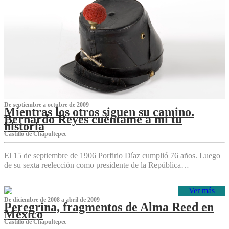
De septiembre a octubre de 2009
Mientras los otros siguen su camino.
Bernardo Reyes cuéntame a mí tu
historia
Castillo de Chapultepec
El 15 de septiembre de 1906 Porfirio Díaz cumplió 76 años. Luego
de su sexta reelección como presidente de la República…
Ver más
De diciembre de 2008 a abril de 2009
Peregrina, fragmentos de Alma Reed en
México
Castillo de Chapultepec