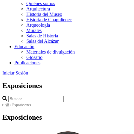
Quiénes somos
Arquitectura
Historia del Museo
Historia de Chapultepec
Arqueología
Murales
Salas de Historia
Salas del Alcázar
Educación
Materiales de divulgación
Glosario
Publicaciones
Iniciar Sesión
Exposiciones
/
Exposiciones
Exposiciones