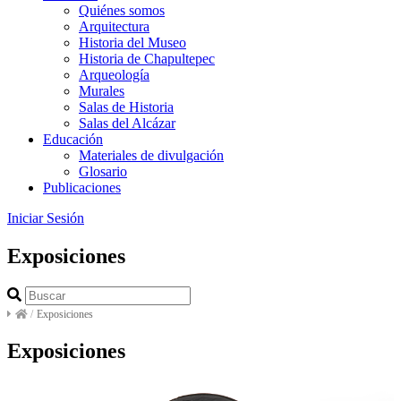
Quiénes somos
Arquitectura
Historia del Museo
Historia de Chapultepec
Arqueología
Murales
Salas de Historia
Salas del Alcázar
Educación
Materiales de divulgación
Glosario
Publicaciones
Iniciar Sesión
Exposiciones
/
Exposiciones
Exposiciones