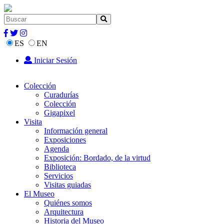
ES
EN
Iniciar Sesión
Colección
Curadurías
Colección
Gigapixel
Visita
Información general
Exposiciones
Agenda
Exposición: Bordado, de la virtud
Biblioteca
Servicios
Visitas guiadas
El Museo
Quiénes somos
Arquitectura
Historia del Museo