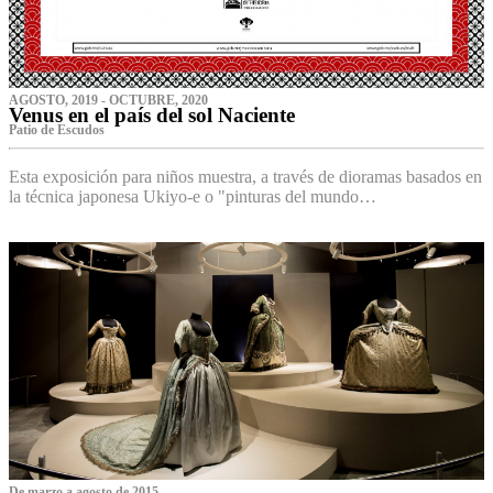
AGOSTO, 2019 - OCTUBRE, 2020
Venus en el país del sol Naciente
P‌atio de Escudos
Esta exposición para niños muestra, a través de dioramas basados en
la técnica japonesa Ukiyo-e o "pinturas del mundo…
De marzo a agosto de 2015