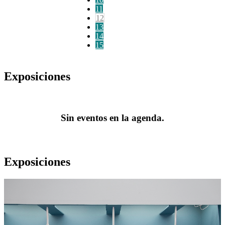
11
12
13
14
15
Exposiciones
Sin eventos en la agenda.
Exposiciones