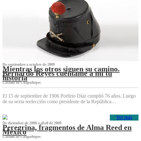
De septiembre a octubre de 2009
Mientras los otros siguen su camino.
Bernardo Reyes cuéntame a mí tu
historia
Castillo de Chapultepec
El 15 de septiembre de 1906 Porfirio Díaz cumplió 76 años. Luego
de su sexta reelección como presidente de la República…
Ver más
De diciembre de 2008 a abril de 2009
Peregrina, fragmentos de Alma Reed en
México
Castillo de Chapultepec