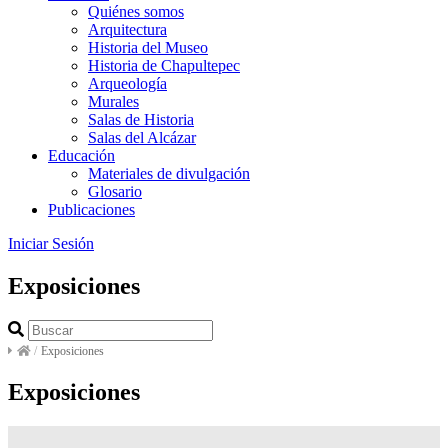
Quiénes somos
Arquitectura
Historia del Museo
Historia de Chapultepec
Arqueología
Murales
Salas de Historia
Salas del Alcázar
Educación
Materiales de divulgación
Glosario
Publicaciones
Iniciar Sesión
Exposiciones
/
Exposiciones
Exposiciones