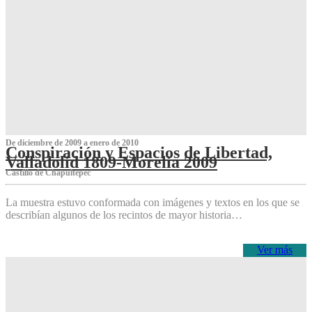
De diciembre de 2009 a enero de 2010
Conspiración y Espacios de Libertad,
Valladolid 1809-Morelia 2009
Castillo de Chapultepec
La muestra estuvo conformada con imágenes y textos en los que se
describían algunos de los recintos de mayor historia…
Ver más