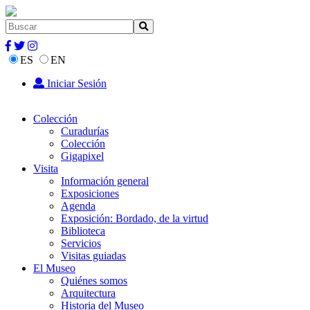
ES
EN
Iniciar Sesión
Colección
Curadurías
Colección
Gigapixel
Visita
Información general
Exposiciones
Agenda
Exposición: Bordado, de la virtud
Biblioteca
Servicios
Visitas guiadas
El Museo
Quiénes somos
Arquitectura
Historia del Museo