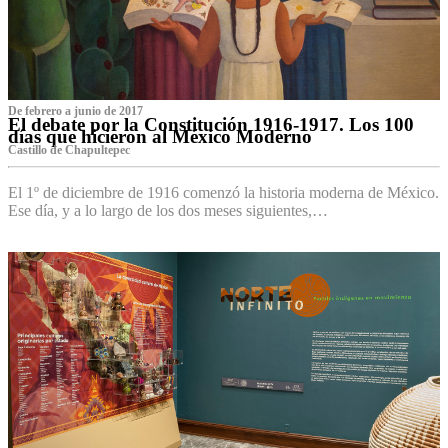
De febrero a junio de 2017
El debate por la Constitución 1916-1917. Los 100
días que hicieron al México Moderno
Castillo de Chapultepec
El 1º de diciembre de 1916 comenzó la historia moderna de México.
Ese día, y a lo largo de los dos meses siguientes,…