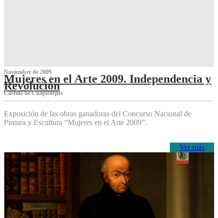
Noviembre de 2009
Mujeres en el Arte 2009. Independencia y
Revolución
Castillo de Chapultepec
Exposición de las obras ganadoras del Concurso Nacional de
Pintura y Escultura “Mujeres en el Arte 2009”.
Ver más