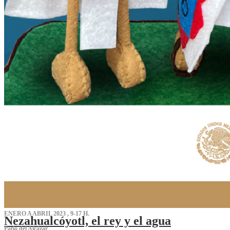
ENERO A ABRIL 2023 , 9-17 H.
Nezahualcóyotl, el rey y el agua
Patio del Alcázar