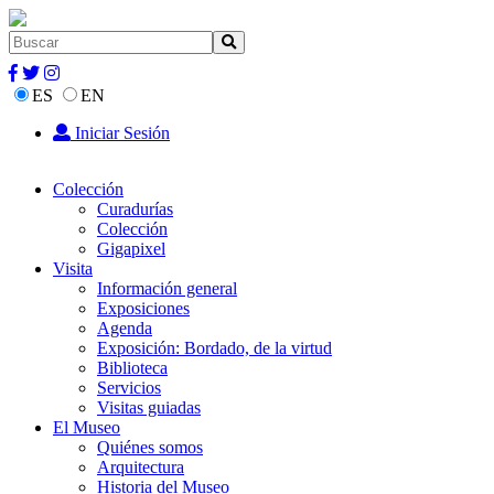
ES
EN
Iniciar Sesión
Colección
Curadurías
Colección
Gigapixel
Visita
Información general
Exposiciones
Agenda
Exposición: Bordado, de la virtud
Biblioteca
Servicios
Visitas guiadas
El Museo
Quiénes somos
Arquitectura
Historia del Museo