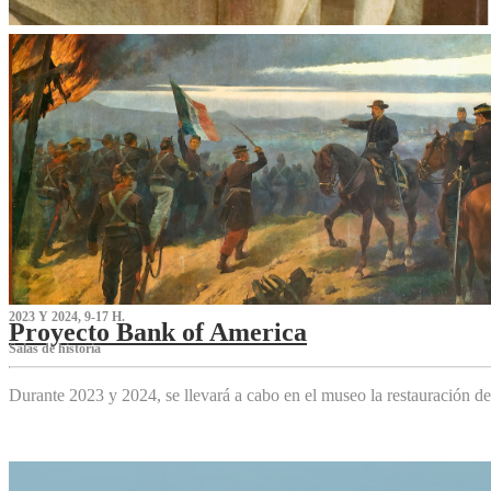
2023 Y 2024, 9-17 H.
Proyecto Bank of America
S‌alas de historia
Durante 2023 y 2024, se llevará a cabo en el museo la restauración d