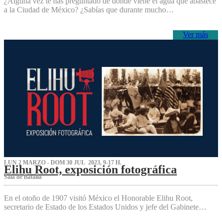
¿Alguna vez te has preguntado de dónde viene el agua que abastece
a la Ciudad de México? ¿Sabías que durante mucho…
Ver más
LUN 2 MARZO - DOM 30 JUL 2023, 9-17 H.
Elihu Root, exposición fotográfica
Sala de Batalla
En el otoño de 1907 visitó México el Honorable Elihu Root,
secretario de Estado de los Estados Unidos y jefe del Gabinete…