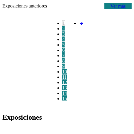
Exposiciones anteriores
Ver más
1
2
3
4
5
6
7
8
9
10
11
12
13
14
15
Exposiciones