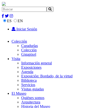
ES
EN
Iniciar Sesión
Colección
Curadurías
Colección
Gigapixel
Visita
Información general
Exposiciones
Agenda
Exposición: Bordado, de la virtud
Biblioteca
Servicios
Visitas guiadas
El Museo
Quiénes somos
Arquitectura
Historia del Museo