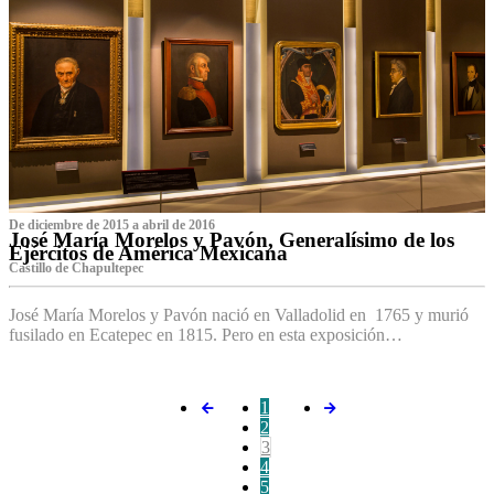
De diciembre de 2015 a abril de 2016
José María Morelos y Pavón, Generalísimo de los
Ejércitos de América Mexicana
C‌astillo de Chapultepec
José María Morelos y Pavón nació en Valladolid en 1765 y murió
fusilado en Ecatepec en 1815. Pero en esta exposición…
1
2
3
4
5