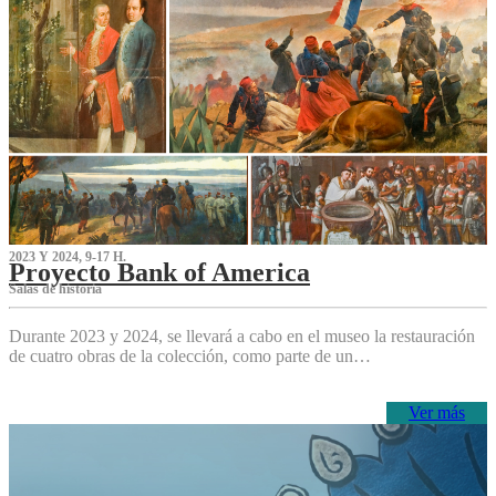
2023 Y 2024, 9-17 H.
Proyecto Bank of America
S‌alas de historia
Durante 2023 y 2024, se llevará a cabo en el museo la restauración
de cuatro obras de la colección, como parte de un…
Ver más