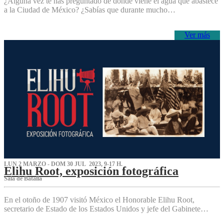
¿Alguna vez te has preguntado de dónde viene el agua que abastece
a la Ciudad de México? ¿Sabías que durante mucho…
Ver más
LUN 2 MARZO - DOM 30 JUL 2023, 9-17 H.
Elihu Root, exposición fotográfica
Sala de Batalla
En el otoño de 1907 visitó México el Honorable Elihu Root,
secretario de Estado de los Estados Unidos y jefe del Gabinete…