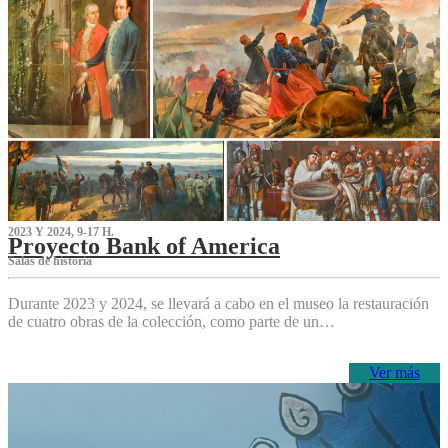
2023 Y 2024, 9-17 H.
Proyecto Bank of America
S‌alas de historia
Durante 2023 y 2024, se llevará a cabo en el museo la restauración
de cuatro obras de la colección, como parte de un…
Ver más