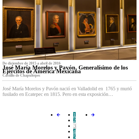
De diciembre de 2015 a abril de 2016
José María Morelos y Pavón, Generalísimo de los
Ejércitos de América Mexicana
C‌astillo de Chapultepec
José María Morelos y Pavón nació en Valladolid en 1765 y murió
fusilado en Ecatepec en 1815. Pero en esta exposición…
1
2
3
4
5