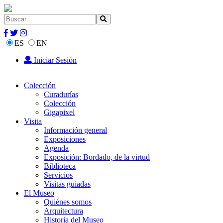
ES
EN
Iniciar Sesión
Colección
Curadurías
Colección
Gigapixel
Visita
Información general
Exposiciones
Agenda
Exposición: Bordado, de la virtud
Biblioteca
Servicios
Visitas guiadas
El Museo
Quiénes somos
Arquitectura
Historia del Museo