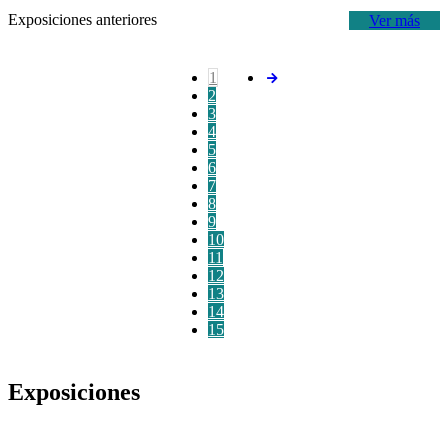
Exposiciones anteriores
Ver más
1
2
3
4
5
6
7
8
9
10
11
12
13
14
15
Exposiciones