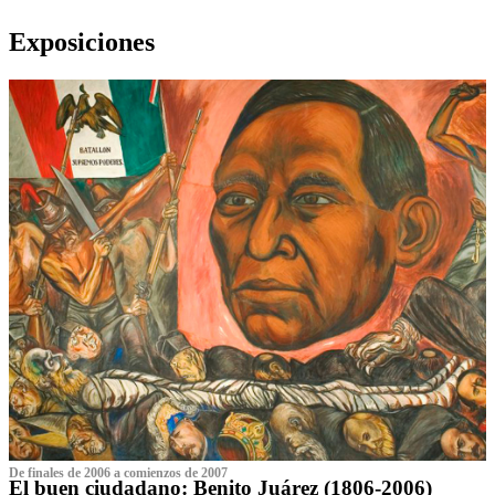
Exposiciones
De finales de 2006 a comienzos de 2007
El buen ciudadano: Benito Juárez (1806-2006)