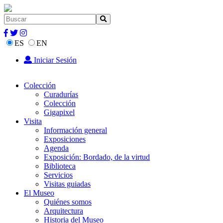
ES
EN
Iniciar Sesión
Colección
Curadurías
Colección
Gigapixel
Visita
Información general
Exposiciones
Agenda
Exposición: Bordado, de la virtud
Biblioteca
Servicios
Visitas guiadas
El Museo
Quiénes somos
Arquitectura
Historia del Museo