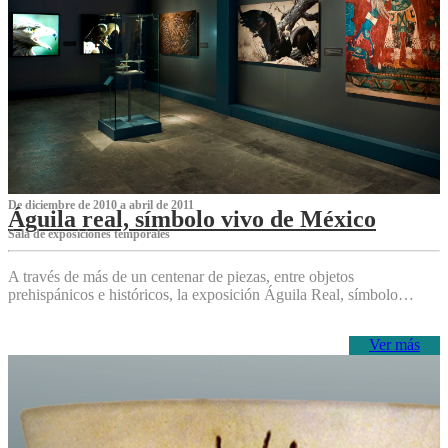
De diciembre de 2010 a abril de 2011
Águila real, símbolo vivo de México
Sala de exposiciones temporales
A través de más de un centenar de piezas, entre objetos
prehispánicos e históricos, la exposición Águila Real, símbolo…
Ver más