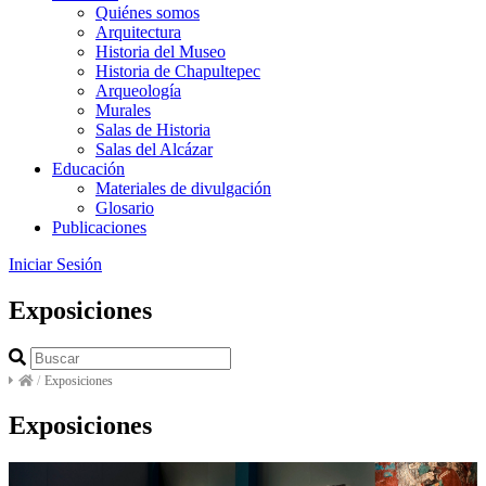
Quiénes somos
Arquitectura
Historia del Museo
Historia de Chapultepec
Arqueología
Murales
Salas de Historia
Salas del Alcázar
Educación
Materiales de divulgación
Glosario
Publicaciones
Iniciar Sesión
Exposiciones
/
Exposiciones
Exposiciones