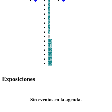
1
2
3
4
5
6
7
8
9
10
11
12
13
14
15
Exposiciones
Sin eventos en la agenda.