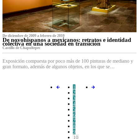
De diciembre de 2009 a febrero de 2010
De novohispanos a mexicanos: retratos e identidad
colectiva en una sociedad en transición
Castillo de Chapultepec
Exposición compuesta por poco más de 100 pinturas de mediano y
gran formato, además de algunos objetos, en los que se…
1
2
3
4
5
6
7
8
9
10