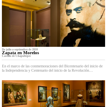
De julio a septiembre de 2010
Zapata en Morelos
Castillo de Chapultepec
En el marco de las conmemoraciones del Bicentenario del inicio de
la Independencia y Centenario del inicio de la Revolución…