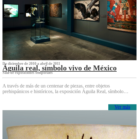
De diciembre de 2010 a abril de 2011
Águila real, símbolo vivo de México
Sala de exposiciones temporales
A través de más de un centenar de piezas, entre objetos
prehispánicos e históricos, la exposición Águila Real, símbolo…
Ver más