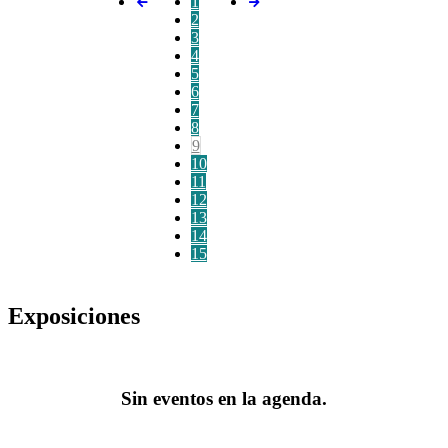
1
2
3
4
5
6
7
8
9
10
11
12
13
14
15
Exposiciones
Sin eventos en la agenda.