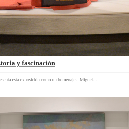
toria y fascinación
 presenta esta exposición como un homenaje a Miguel…