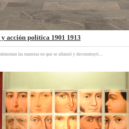
y acción política 1901 1913
testimonian las maneras en que se afianzó y deconstruyó…