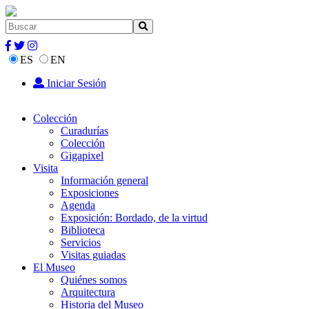
ES
EN
Iniciar Sesión
Colección
Curadurías
Colección
Gigapixel
Visita
Información general
Exposiciones
Agenda
Exposición: Bordado, de la virtud
Biblioteca
Servicios
Visitas guiadas
El Museo
Quiénes somos
Arquitectura
Historia del Museo