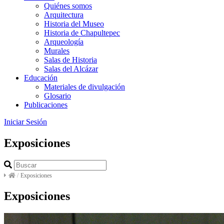
Quiénes somos
Arquitectura
Historia del Museo
Historia de Chapultepec
Arqueología
Murales
Salas de Historia
Salas del Alcázar
Educación
Materiales de divulgación
Glosario
Publicaciones
Iniciar Sesión
Exposiciones
/
Exposiciones
Exposiciones