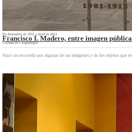
De diciembre de 2011 a abril de 2012
Francisco I. Madero, entre imagen pública 
Castillo de Chapultepec
Hace un recorrido por algunas de las imágenes y de los objetos que 