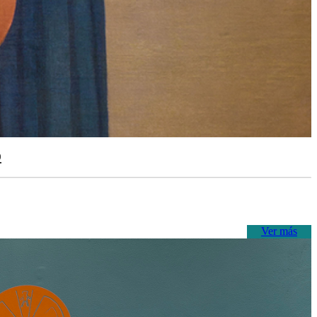
o
Ver más