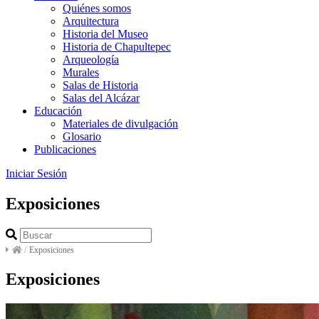
Quiénes somos
Arquitectura
Historia del Museo
Historia de Chapultepec
Arqueología
Murales
Salas de Historia
Salas del Alcázar
Educación
Materiales de divulgación
Glosario
Publicaciones
Iniciar Sesión
Exposiciones
/
Exposiciones
Exposiciones