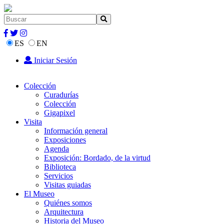
ES
EN
Iniciar Sesión
Colección
Curadurías
Colección
Gigapixel
Visita
Información general
Exposiciones
Agenda
Exposición: Bordado, de la virtud
Biblioteca
Servicios
Visitas guiadas
El Museo
Quiénes somos
Arquitectura
Historia del Museo