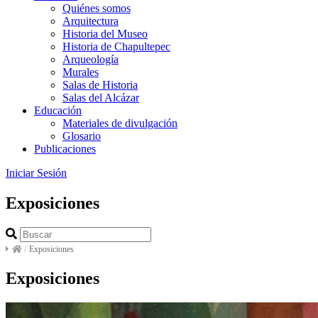
Quiénes somos
Arquitectura
Historia del Museo
Historia de Chapultepec
Arqueología
Murales
Salas de Historia
Salas del Alcázar
Educación
Materiales de divulgación
Glosario
Publicaciones
Iniciar Sesión
Exposiciones
/
Exposiciones
Exposiciones