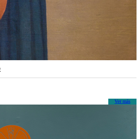
o
Ver más