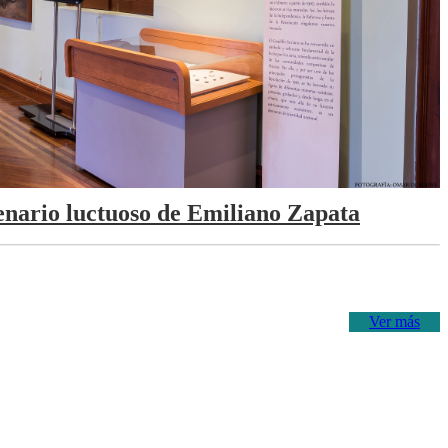
tenario luctuoso de Emiliano Zapata
Ver más