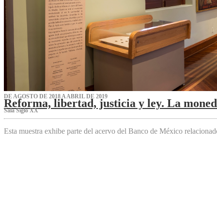
DE AGOSTO DE 2018 A ABRIL DE 2019
Reforma, libertad, justicia y ley. La mone
Sala Siglo XX
Esta muestra exhibe parte del acervo del Banco de México relaciona