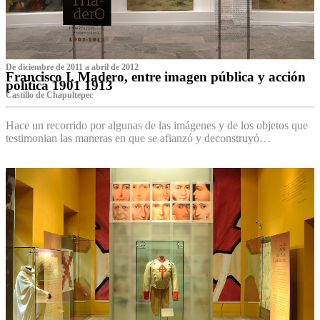
De diciembre de 2011 a abril de 2012
Francisco I. Madero, entre imagen pública y acción
política 1901 1913
Castillo de Chapultepec
Hace un recorrido por algunas de las imágenes y de los objetos que
testimonian las maneras en que se afianzó y deconstruyó…