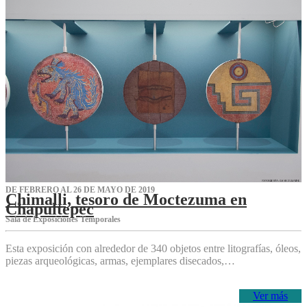
DE FEBRERO AL 26 DE MAYO DE 2019
Chimalli, tesoro de Moctezuma en
Chapultepec
Sala de Exposiciones Temporales
Esta exposición con alrededor de 340 objetos entre litografías, óleos,
piezas arqueológicas, armas, ejemplares disecados,…
Ver más