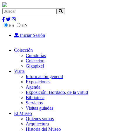
ES
EN
Iniciar Sesión
Colección
Curadurías
Colección
Gigapixel
Visita
Información general
Exposiciones
Agenda
Exposición: Bordado, de la virtud
Biblioteca
Servicios
Visitas guiadas
El Museo
Quiénes somos
Arquitectura
Historia del Museo