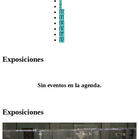
8
9
10
11
12
13
14
15
Exposiciones
Sin eventos en la agenda.
Exposiciones