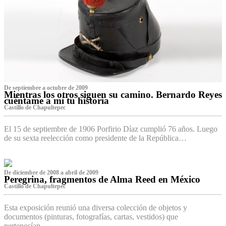
De septiembre a octubre de 2009
Mientras los otros siguen su camino. Bernardo Reyes
cuéntame a mí tu historia
Castillo de Chapultepec
El 15 de septiembre de 1906 Porfirio Díaz cumplió 76 años. Luego
de su sexta reelección como presidente de la República…
De diciembre de 2008 a abril de 2009
Peregrina, fragmentos de Alma Reed en México
Castillo de Chapultepec
Esta exposición reunió una diversa colección de objetos y
documentos (pinturas, fotografías, cartas, vestidos) que
pertenecían…