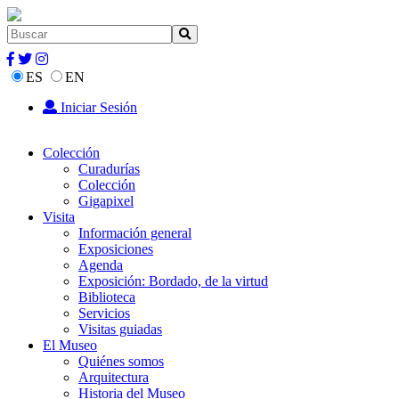
ES
EN
Iniciar Sesión
Colección
Curadurías
Colección
Gigapixel
Visita
Información general
Exposiciones
Agenda
Exposición: Bordado, de la virtud
Biblioteca
Servicios
Visitas guiadas
El Museo
Quiénes somos
Arquitectura
Historia del Museo