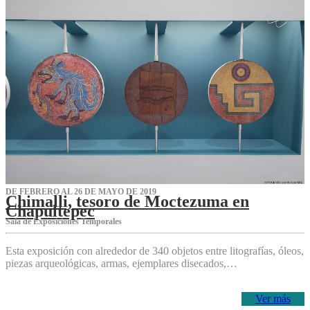
DE FEBRERO AL 26 DE MAYO DE 2019
Chimalli, tesoro de Moctezuma en
Chapultepec
Sala de Exposiciones Temporales
Esta exposición con alrededor de 340 objetos entre litografías, óleos,
piezas arqueológicas, armas, ejemplares disecados,…
Ver más