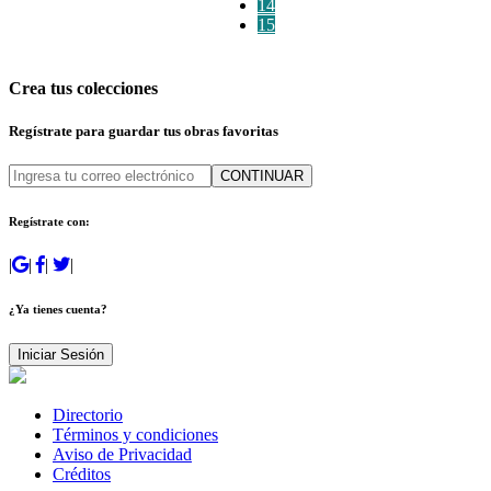
14
15
Crea tus colecciones
Regístrate para guardar tus obras favoritas
CONTINUAR
Regístrate con:
|
|
|
|
¿Ya tienes cuenta?
Iniciar Sesión
Directorio
Términos y condiciones
Aviso de Privacidad
Créditos