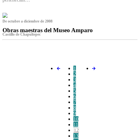
De octubre a diciembre de 2008
Obras maestras del Museo Amparo
Castillo de Chapultepec
‌
1
2
3
4
5
6
7
8
9
10
11
12
13