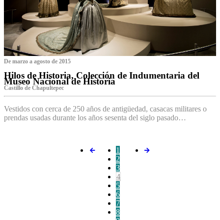
De marzo a agosto de 2015
Hilos de Historia, Colección de Indumentaria del
Museo Nacional de Historia
Castillo de Chapultepec
Vestidos con cerca de 250 años de antigüedad, casacas militares o
prendas usadas durante los años sesenta del siglo pasado…
1
2
3
4
5
6
7
8