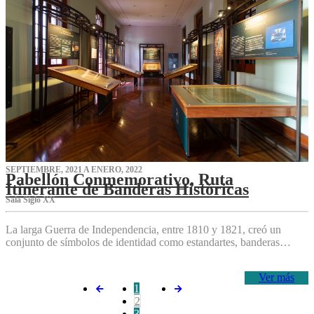
SEPTIEMBRE, 2021 A ENERO, 2022
Pabellón Conmemorativo, Ruta
Itinerante de Banderas Históricas
Sala Siglo XX
La larga Guerra de Independencia, entre 1810 y 1821, creó un
conjunto de símbolos de identidad como estandartes, banderas…
Ver más
1
2
3