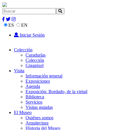
ES
EN
Iniciar Sesión
Colección
Curadurías
Colección
Gigapixel
Visita
Información general
Exposiciones
Agenda
Exposición: Bordado, de la virtud
Biblioteca
Servicios
Visitas guiadas
El Museo
Quiénes somos
Arquitectura
Historia del Museo