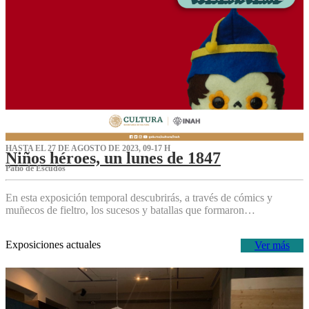
HASTA EL 27 DE AGOSTO DE 2023, 09-17 H
Niños héroes, un lunes de 1847
Patio de Escudos
En esta exposición temporal descubrirás, a través de cómics y
muñecos de fieltro, los sucesos y batallas que formaron…
Exposiciones actuales
Ver más