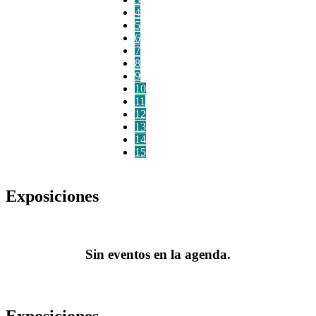
4
5
6
7
8
9
10
11
12
13
14
15
Exposiciones
Sin eventos en la agenda.
Exposiciones