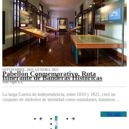
SEPTIEMBRE, 2021 A ENERO, 2022
Pabellón Conmemorativo, Ruta
Itinerante de Banderas Históricas
Sala Siglo XX
La larga Guerra de Independencia, entre 1810 y 1821, creó un
conjunto de símbolos de identidad como estandartes, banderas…
Ver más
1
2
3