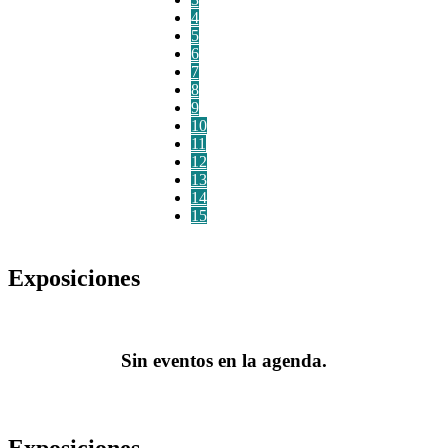
4
5
6
7
8
9
10
11
12
13
14
15
Exposiciones
Sin eventos en la agenda.
Exposiciones