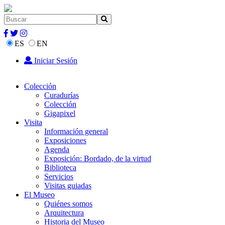
ES
EN
Iniciar Sesión
Colección
Curadurías
Colección
Gigapixel
Visita
Información general
Exposiciones
Agenda
Exposición: Bordado, de la virtud
Biblioteca
Servicios
Visitas guiadas
El Museo
Quiénes somos
Arquitectura
Historia del Museo