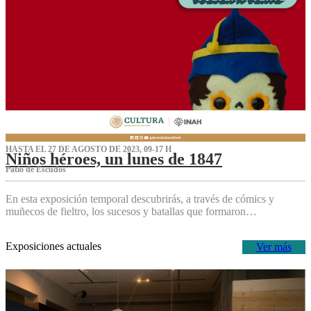
HASTA EL 27 DE AGOSTO DE 2023, 09-17 H
Niños héroes, un lunes de 1847
Patio de Escudos
En esta exposición temporal descubrirás, a través de cómics y
muñecos de fieltro, los sucesos y batallas que formaron…
Exposiciones actuales
Ver más