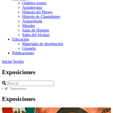
Quiénes somos
Arquitectura
Historia del Museo
Historia de Chapultepec
Arqueología
Murales
Salas de Historia
Salas del Alcázar
Educación
Materiales de divulgación
Glosario
Publicaciones
Iniciar Sesión
Exposiciones
/
Exposiciones
Exposiciones