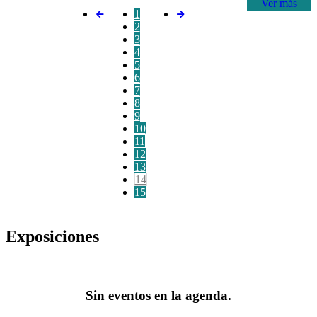
Ver más
1
2
3
4
5
6
7
8
9
10
11
12
13
14
15
Exposiciones
Sin eventos en la agenda.