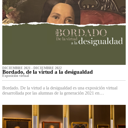
DICIEMBRE 2021 - DICIEMBRE 2022
Bordado, de la virtud a la desigualdad
Exposición virtual‌
Bordado. De la virtud a la desigualdad es una exposición virtual
desarrollada por las alumnas de la generación 2021 en…