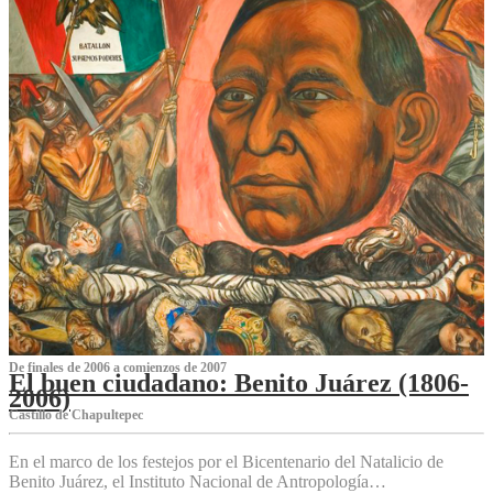
De finales de 2006 a comienzos de 2007
El buen ciudadano: Benito Juárez (1806-
2006)
Castillo de Chapultepec
En el marco de los festejos por el Bicentenario del Natalicio de
Benito Juárez, el Instituto Nacional de Antropología…