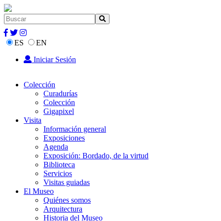
ES
EN
Iniciar Sesión
Colección
Curadurías
Colección
Gigapixel
Visita
Información general
Exposiciones
Agenda
Exposición: Bordado, de la virtud
Biblioteca
Servicios
Visitas guiadas
El Museo
Quiénes somos
Arquitectura
Historia del Museo