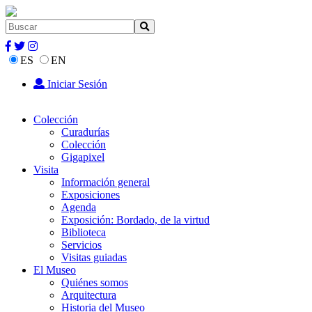
ES
EN
Iniciar Sesión
Colección
Curadurías
Colección
Gigapixel
Visita
Información general
Exposiciones
Agenda
Exposición: Bordado, de la virtud
Biblioteca
Servicios
Visitas guiadas
El Museo
Quiénes somos
Arquitectura
Historia del Museo