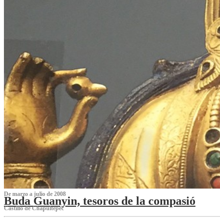
De marzo a julio de 2008
Buda Guanyin, tesoros de la compasió
Castillo de Chapultepec