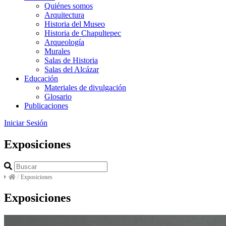
Quiénes somos
Arquitectura
Historia del Museo
Historia de Chapultepec
Arqueología
Murales
Salas de Historia
Salas del Alcázar
Educación
Materiales de divulgación
Glosario
Publicaciones
Iniciar Sesión
Exposiciones
/
Exposiciones
Exposiciones