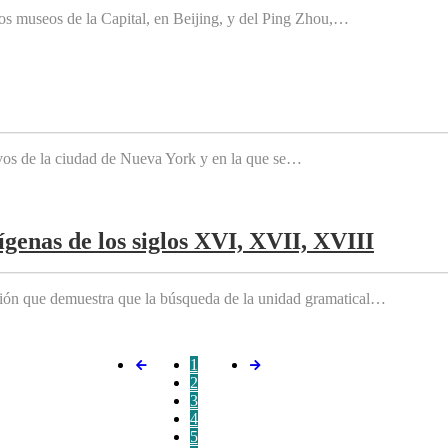
os museos de la Capital, en Beijing, y del Ping Zhou,…
tivos de la ciudad de Nueva York y en la que se…
genas de los siglos XVI, XVII, XVIII
ición que demuestra que la búsqueda de la unidad gramatical…
1
2
3
4
5