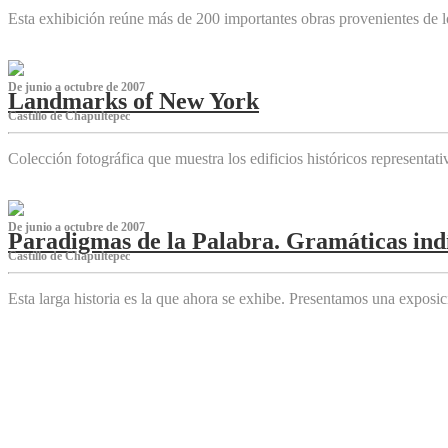
Esta exhibición reúne más de 200 importantes obras provenientes de l
De junio a octubre de 2007
Landmarks of New York
Castillo de Chapultepec
Colección fotográfica que muestra los edificios históricos representa
De junio a octubre de 2007
Paradigmas de la Palabra. Gramáticas indí
Castillo de Chapultepec
Esta larga historia es la que ahora se exhibe. Presentamos una expos