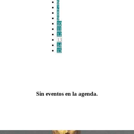
6
7
8
9
10
11
12
13
14
15
Sin eventos en la agenda.