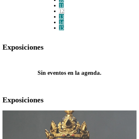
11
12
13
14
15
Exposiciones
Sin eventos en la agenda.
Exposiciones