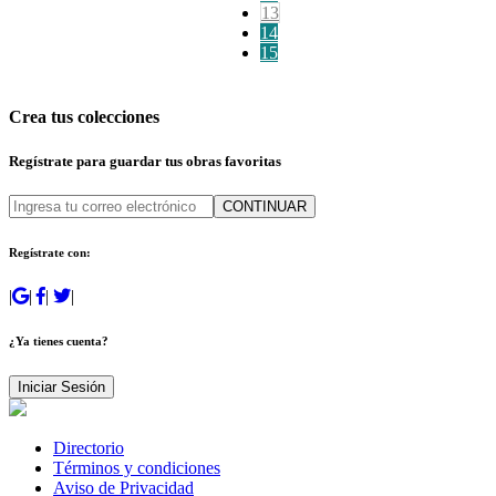
13
14
15
Crea tus colecciones
Regístrate para guardar tus obras favoritas
CONTINUAR
Regístrate con:
|
|
|
|
¿Ya tienes cuenta?
Iniciar Sesión
Directorio
Términos y condiciones
Aviso de Privacidad