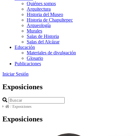
Quiénes somos
Arquitectura
Historia del Museo
Historia de Chapultepec
Arqueología
Murales
Salas de Historia
Salas del Alcázar
Educación
Materiales de divulgación
Glosario
Publicaciones
Iniciar Sesión
Exposiciones
/
Exposiciones
Exposiciones