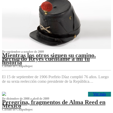
De septiembre a octubre de 2009
Mientras los otros siguen su camino.
Bernardo Reyes cuéntame a mí tu
historia
Castillo de Chapultepec
El 15 de septiembre de 1906 Porfirio Díaz cumplió 76 años. Luego
de su sexta reelección como presidente de la República…
Ver más
De diciembre de 2008 a abril de 2009
Peregrina, fragmentos de Alma Reed en
México
Castillo de Chapultepec