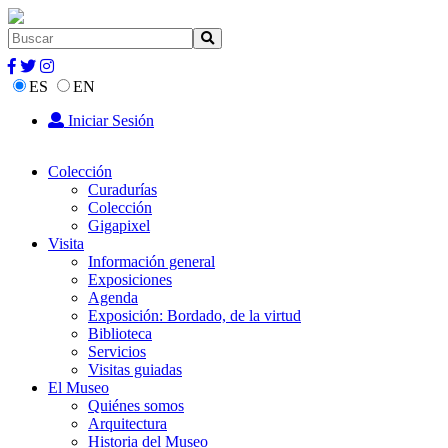
ES
EN
Iniciar Sesión
Colección
Curadurías
Colección
Gigapixel
Visita
Información general
Exposiciones
Agenda
Exposición: Bordado, de la virtud
Biblioteca
Servicios
Visitas guiadas
El Museo
Quiénes somos
Arquitectura
Historia del Museo