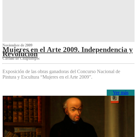
Noviembre de 2009
Mujeres en el Arte 2009. Independencia y
Revolución
Castillo de Chapultepec
Exposición de las obras ganadoras del Concurso Nacional de
Pintura y Escultura “Mujeres en el Arte 2009”.
Ver más