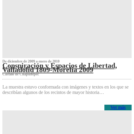
De diciembre de 2009 a enero de 2010
Conspiración y Espacios de Libertad,
Valladolid 1809-Morelia 2009
Castillo de Chapultepec
La muestra estuvo conformada con imágenes y textos en los que se
describían algunos de los recintos de mayor historia…
Ver más