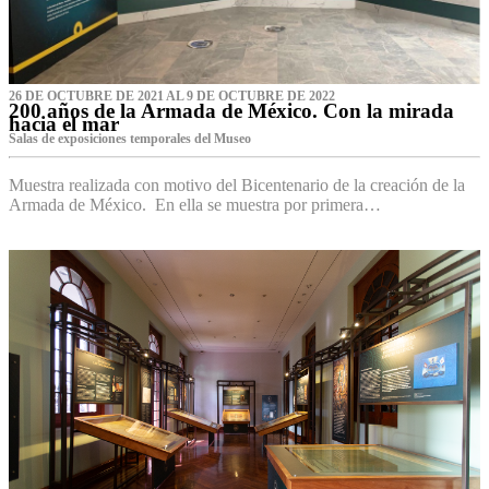
26 DE OCTUBRE DE 2021 AL 9 DE OCTUBRE DE 2022
200 años de la Armada de México. Con la mirada
hacia el mar
Salas de exposiciones temporales del Museo‌
Muestra realizada con motivo del Bicentenario de la creación de la
Armada de México. En ella se muestra por primera…