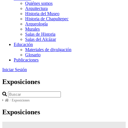
Quiénes somos
Arquitectura
Historia del Museo
Historia de Chapultepec
Arqueología
Murales
Salas de Historia
Salas del Alcázar
Educación
Materiales de divulgación
Glosario
Publicaciones
Iniciar Sesión
Exposiciones
/
Exposiciones
Exposiciones