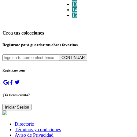
13
14
15
Crea tus colecciones
Regístrate para guardar tus obras favoritas
CONTINUAR
Regístrate con:
|
|
|
|
¿Ya tienes cuenta?
Iniciar Sesión
Directorio
Términos y condiciones
Aviso de Privacidad