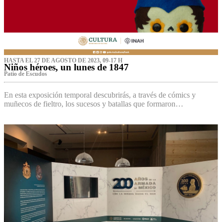
HASTA EL 27 DE AGOSTO DE 2023, 09-17 H
Niños héroes, un lunes de 1847
Patio de Escudos
En esta exposición temporal descubrirás, a través de cómics y
muñecos de fieltro, los sucesos y batallas que formaron…