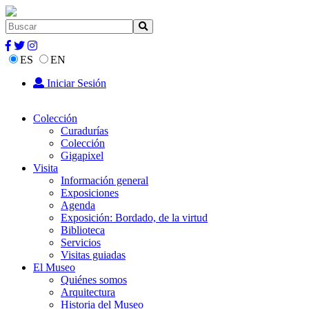
ES
EN
Iniciar Sesión
Colección
Curadurías
Colección
Gigapixel
Visita
Información general
Exposiciones
Agenda
Exposición: Bordado, de la virtud
Biblioteca
Servicios
Visitas guiadas
El Museo
Quiénes somos
Arquitectura
Historia del Museo