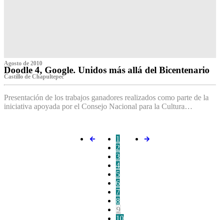
Agosto de 2010
Doodle 4, Google. Unidos más allá del Bicentenario
Castillo de Chapultepec
Presentación de los trabajos ganadores realizados como parte de la
iniciativa apoyada por el Consejo Nacional para la Cultura…
1
2
3
4
5
6
7
8
9
10