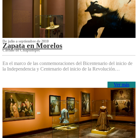
De julio a septiembre de 2010
Zapata en Morelos
Castillo de Chapultepec
En el marco de las conmemoraciones del Bicentenario del inicio de
la Independencia y Centenario del inicio de la Revolución…
Ver más