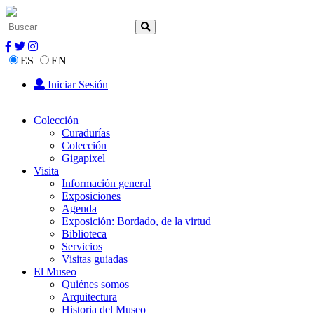
ES
EN
Iniciar Sesión
Colección
Curadurías
Colección
Gigapixel
Visita
Información general
Exposiciones
Agenda
Exposición: Bordado, de la virtud
Biblioteca
Servicios
Visitas guiadas
El Museo
Quiénes somos
Arquitectura
Historia del Museo