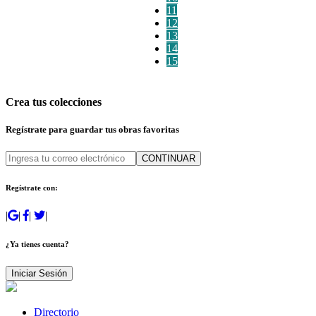
11
12
13
14
15
Crea tus colecciones
Regístrate para guardar tus obras favoritas
CONTINUAR
Regístrate con:
|
|
|
|
¿Ya tienes cuenta?
Iniciar Sesión
Directorio