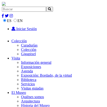
ES
EN
Iniciar Sesión
Colección
Curadurías
Colección
Gigapixel
Visita
Información general
Exposiciones
Agenda
Exposición: Bordado, de la virtud
Biblioteca
Servicios
Visitas guiadas
El Museo
Quiénes somos
Arquitectura
Historia del Museo