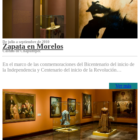
De julio a septiembre de 2010
Zapata en Morelos
Castillo de Chapultepec
En el marco de las conmemoraciones del Bicentenario del inicio de
la Independencia y Centenario del inicio de la Revolución…
Ver más