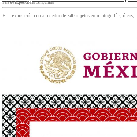
Sala de Exposiciones Temporales
Esta exposición con alrededor de 340 objetos entre litografías, óleos