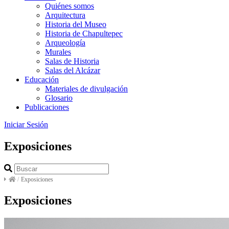
Quiénes somos
Arquitectura
Historia del Museo
Historia de Chapultepec
Arqueología
Murales
Salas de Historia
Salas del Alcázar
Educación
Materiales de divulgación
Glosario
Publicaciones
Iniciar Sesión
Exposiciones
/
Exposiciones
Exposiciones