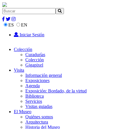
ES
EN
Iniciar Sesión
Colección
Curadurías
Colección
Gigapixel
Visita
Información general
Exposiciones
Agenda
Exposición: Bordado, de la virtud
Biblioteca
Servicios
Visitas guiadas
El Museo
Quiénes somos
Arquitectura
Historia del Museo