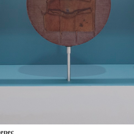
tepec