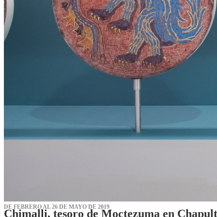
DE FEBRERO AL 26 DE MAYO DE 2019
Chimalli, tesoro de Moctezuma en Chapul