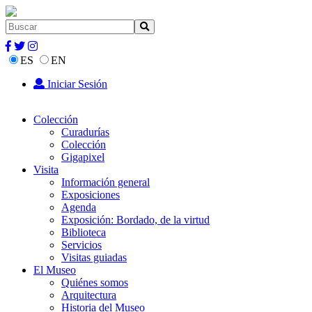
ES
EN
Iniciar Sesión
Colección
Curadurías
Colección
Gigapixel
Visita
Información general
Exposiciones
Agenda
Exposición: Bordado, de la virtud
Biblioteca
Servicios
Visitas guiadas
El Museo
Quiénes somos
Arquitectura
Historia del Museo