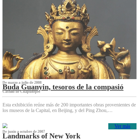
De marzo a julio de 2008
Buda Guanyin, tesoros de la compasió
Castillo de Chapultepec
Esta exhibición reúne más de 200 importantes obras provenientes de
los museos de la Capital, en Beijing, y del Ping Zhou,…
Ver más
De junio a octubre de 2007
Landmarks of New York