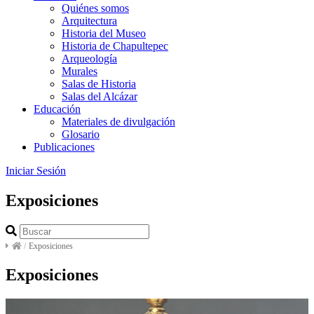
Quiénes somos
Arquitectura
Historia del Museo
Historia de Chapultepec
Arqueología
Murales
Salas de Historia
Salas del Alcázar
Educación
Materiales de divulgación
Glosario
Publicaciones
Iniciar Sesión
Exposiciones
/
Exposiciones
Exposiciones