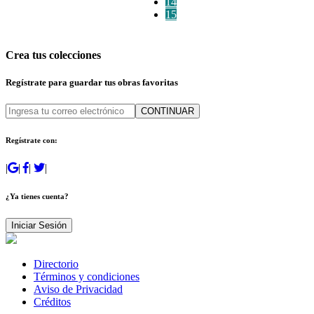
14
15
Crea tus colecciones
Regístrate para guardar tus obras favoritas
CONTINUAR
Regístrate con:
|
|
|
|
¿Ya tienes cuenta?
Iniciar Sesión
Directorio
Términos y condiciones
Aviso de Privacidad
Créditos