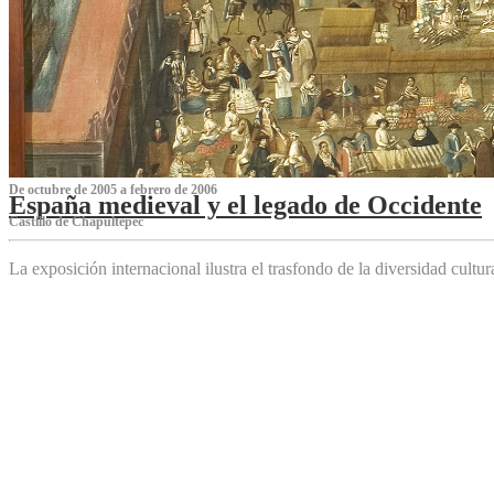
De octubre de 2005 a febrero de 2006
España medieval y el legado de Occidente
Castillo de Chapultepec
La exposición internacional ilustra el trasfondo de la diversidad cultu