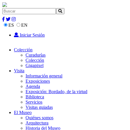
ES
EN
Iniciar Sesión
Colección
Curadurías
Colección
Gigapixel
Visita
Información general
Exposiciones
Agenda
Exposición: Bordado, de la virtud
Biblioteca
Servicios
Visitas guiadas
El Museo
Quiénes somos
Arquitectura
Historia del Museo