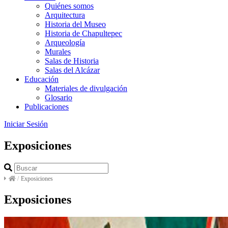
Quiénes somos
Arquitectura
Historia del Museo
Historia de Chapultepec
Arqueología
Murales
Salas de Historia
Salas del Alcázar
Educación
Materiales de divulgación
Glosario
Publicaciones
Iniciar Sesión
Exposiciones
/
Exposiciones
Exposiciones