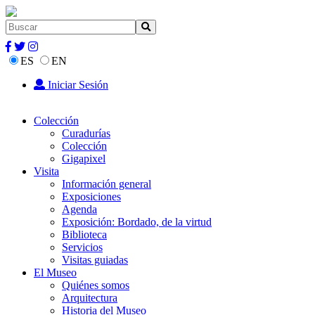
ES
EN
Iniciar Sesión
Colección
Curadurías
Colección
Gigapixel
Visita
Información general
Exposiciones
Agenda
Exposición: Bordado, de la virtud
Biblioteca
Servicios
Visitas guiadas
El Museo
Quiénes somos
Arquitectura
Historia del Museo