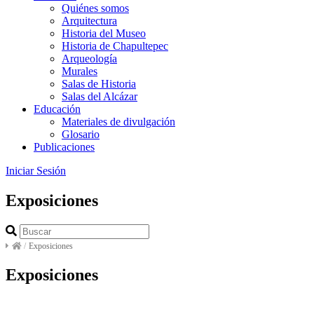
Quiénes somos
Arquitectura
Historia del Museo
Historia de Chapultepec
Arqueología
Murales
Salas de Historia
Salas del Alcázar
Educación
Materiales de divulgación
Glosario
Publicaciones
Iniciar Sesión
Exposiciones
/
Exposiciones
Exposiciones