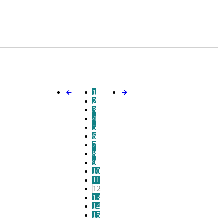
1
2
3
4
5
6
7
8
9
10
11
12
13
14
15