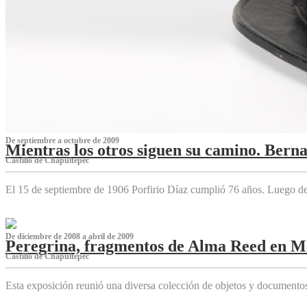
De septiembre a octubre de 2009
Mientras los otros siguen su camino. Bern
Castillo de Chapultepec
El 15 de septiembre de 1906 Porfirio Díaz cumplió 76 años. Luego d
De diciembre de 2008 a abril de 2009
Peregrina, fragmentos de Alma Reed en M
Castillo de Chapultepec
Esta exposición reunió una diversa colección de objetos y documentos 