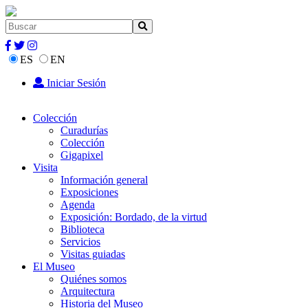
ES
EN
Iniciar Sesión
Colección
Curadurías
Colección
Gigapixel
Visita
Información general
Exposiciones
Agenda
Exposición: Bordado, de la virtud
Biblioteca
Servicios
Visitas guiadas
El Museo
Quiénes somos
Arquitectura
Historia del Museo