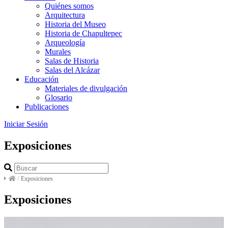
Quiénes somos
Arquitectura
Historia del Museo
Historia de Chapultepec
Arqueología
Murales
Salas de Historia
Salas del Alcázar
Educación
Materiales de divulgación
Glosario
Publicaciones
Iniciar Sesión
Exposiciones
/
Exposiciones
Exposiciones