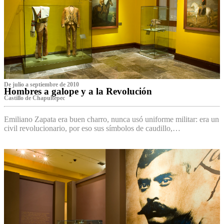
De julio a septiembre de 2010
Hombres a galope y a la Revolución
Castillo de Chapultepec
Emiliano Zapata era buen charro, nunca usó uniforme militar: era un
civil revolucionario, por eso sus símbolos de caudillo,…