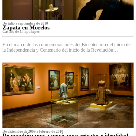
De julio a septiembre de 2010
Zapata en Morelos
Castillo de Chapultepec
En el marco de las conmemoraciones del Bicentenario del inicio de
la Independencia y Centenario del inicio de la Revolución…
De diciembre de 2009 a febrero de 2010
De novohispanos a mexicanos: retratos e identidad