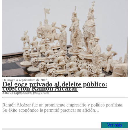
De mayo a septiembre de 2018
Del goce privado al deleite público:
colección Ramón Alcázar
Sala de exposiciones temporales
Ramón Alcázar fue un prominente empresario y político porfirista.
Su éxito económico le permitió practicar su afición…
Ver más