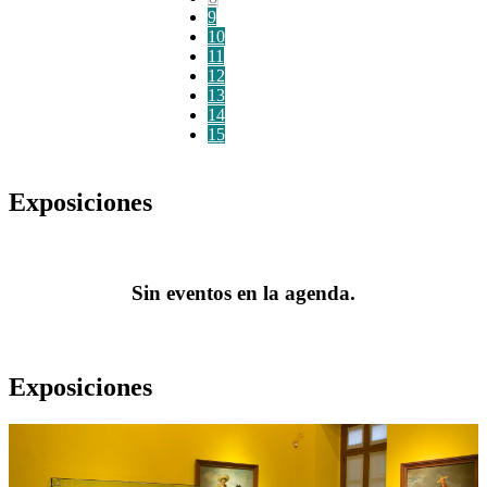
9
10
11
12
13
14
15
Exposiciones
Sin eventos en la agenda.
Exposiciones