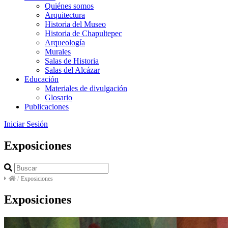
Quiénes somos
Arquitectura
Historia del Museo
Historia de Chapultepec
Arqueología
Murales
Salas de Historia
Salas del Alcázar
Educación
Materiales de divulgación
Glosario
Publicaciones
Iniciar Sesión
Exposiciones
/
Exposiciones
Exposiciones