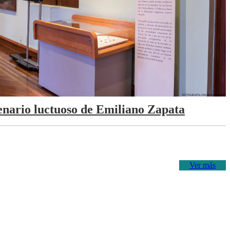
tenario luctuoso de Emiliano Zapata
Ver más