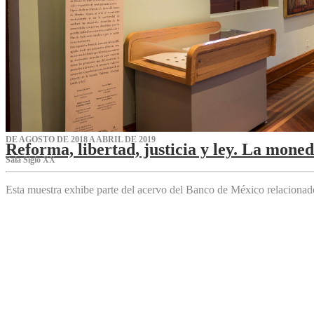
DE AGOSTO DE 2018 A ABRIL DE 2019
Reforma, libertad, justicia y ley. La mone
Sala Siglo XX
Esta muestra exhibe parte del acervo del Banco de México relaciona