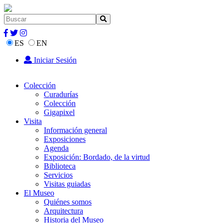
ES
EN
Iniciar Sesión
Colección
Curadurías
Colección
Gigapixel
Visita
Información general
Exposiciones
Agenda
Exposición: Bordado, de la virtud
Biblioteca
Servicios
Visitas guiadas
El Museo
Quiénes somos
Arquitectura
Historia del Museo