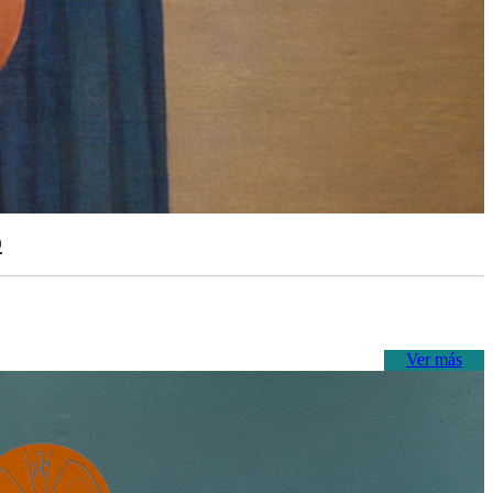
o
Ver más