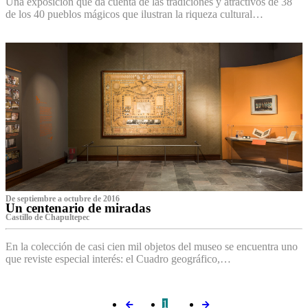
Una exposición que da cuenta de las tradiciones y atractivos de 38
de los 40 pueblos mágicos que ilustran la riqueza cultural…
De septiembre a octubre de 2016
Un centenario de miradas
Castillo de Chapultepec
En la colección de casi cien mil objetos del museo se encuentra uno
que reviste especial interés: el Cuadro geográfico,…
1