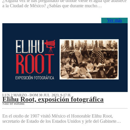
¿Alguna vez te has preguntado de dónde viene el agua que abastece
a la Ciudad de México? ¿Sabías que durante mucho…
Ver más
LUN 2 MARZO - DOM 30 JUL 2023, 9-17 H.
Elihu Root, exposición fotográfica
Sala de Batalla
En el otoño de 1907 visitó México el Honorable Elihu Root,
secretario de Estado de los Estados Unidos y jefe del Gabinete…