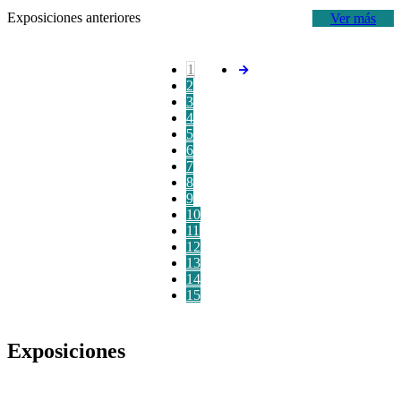
Exposiciones anteriores
Ver más
1
2
3
4
5
6
7
8
9
10
11
12
13
14
15
Exposiciones