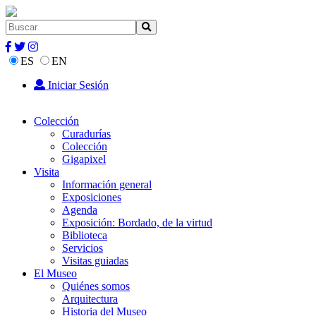
ES
EN
Iniciar Sesión
Colección
Curadurías
Colección
Gigapixel
Visita
Información general
Exposiciones
Agenda
Exposición: Bordado, de la virtud
Biblioteca
Servicios
Visitas guiadas
El Museo
Quiénes somos
Arquitectura
Historia del Museo