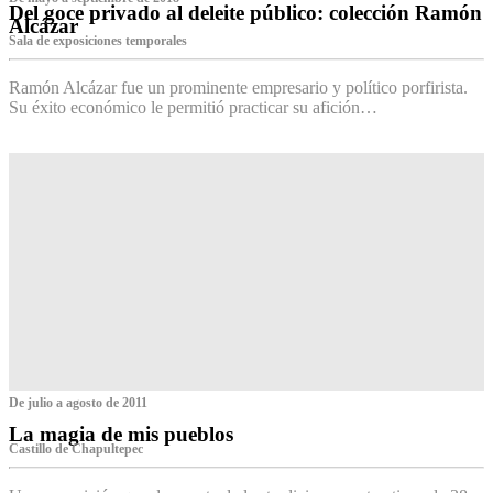
Del goce privado al deleite público: colección Ramón
Alcázar
Sala de exposiciones temporales
Ramón Alcázar fue un prominente empresario y político porfirista.
Su éxito económico le permitió practicar su afición…
De julio a agosto de 2011
La magia de mis pueblos
Castillo de Chapultepec