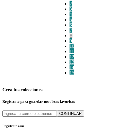
2
3
4
5
6
7
8
9
10
11
12
13
14
15
Crea tus colecciones
Regístrate para guardar tus obras favoritas
CONTINUAR
Regístrate con: