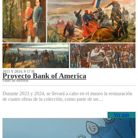
2023 Y 2024, 9-17 H.
Proyecto Bank of America
S‌alas de historia
Durante 2023 y 2024, se llevará a cabo en el museo la restauración
de cuatro obras de la colección, como parte de un…
Ver más