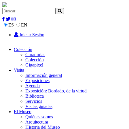
ES
EN
Iniciar Sesión
Colección
Curadurías
Colección
Gigapixel
Visita
Información general
Exposiciones
Agenda
Exposición: Bordado, de la virtud
Biblioteca
Servicios
Visitas guiadas
El Museo
Quiénes somos
Arquitectura
Historia del Museo