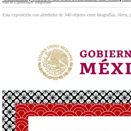
Sala de Exposiciones Temporales
Esta exposición con alrededor de 340 objetos entre litografías, óleos