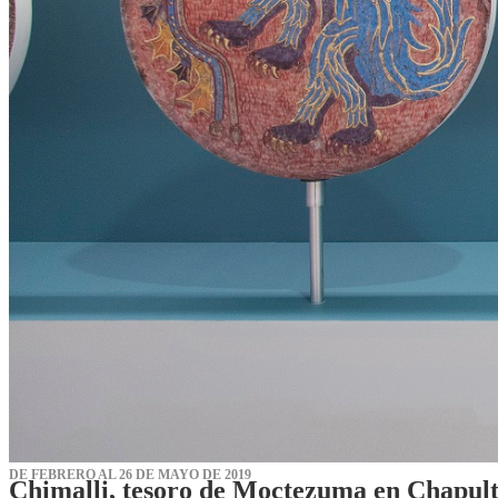
DE FEBRERO AL 26 DE MAYO DE 2019
Chimalli, tesoro de Moctezuma en Chapul