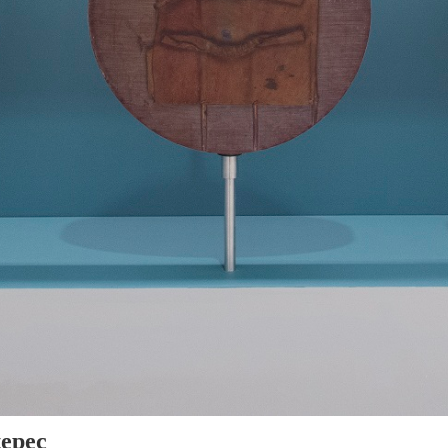
tepec