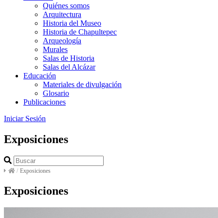
Quiénes somos
Arquitectura
Historia del Museo
Historia de Chapultepec
Arqueología
Murales
Salas de Historia
Salas del Alcázar
Educación
Materiales de divulgación
Glosario
Publicaciones
Iniciar Sesión
Exposiciones
/
Exposiciones
Exposiciones