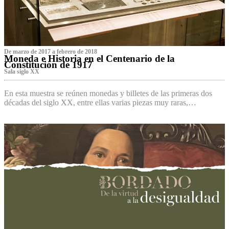
De marzo de 2017 a febrero de 2018
Moneda e Historia en el Centenario de la
Constitución de 1917
Sala siglo XX
En esta muestra se reúnen monedas y billetes de las primeras dos
décadas del siglo XX, entre ellas varias piezas muy raras,…