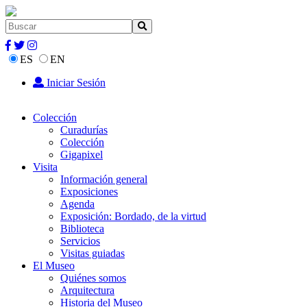
ES
EN
Iniciar Sesión
Colección
Curadurías
Colección
Gigapixel
Visita
Información general
Exposiciones
Agenda
Exposición: Bordado, de la virtud
Biblioteca
Servicios
Visitas guiadas
El Museo
Quiénes somos
Arquitectura
Historia del Museo