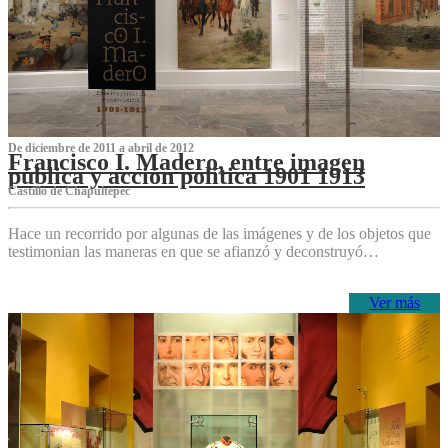
De diciembre de 2011 a abril de 2012
Francisco I. Madero, entre imagen
pública y acción política 1901 1913
Castillo de Chapultepec
Hace un recorrido por algunas de las imágenes y de los objetos que
testimonian las maneras en que se afianzó y deconstruyó…
Ver más