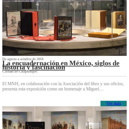
De agosto a octubre de 2016
La encuadernación en México, siglos de
historia y fascinación
Castillo de Chapultepec
El MNH, en colaboración con la Asociación del libro y sus oficios,
presenta esta exposición como un homenaje a Miguel…
Ver más