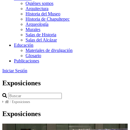
Quiénes somos
Arquitectura
Historia del Museo
Historia de Chapultepec
Arqueología
Murales
Salas de Historia
Salas del Alcázar
Educación
Materiales de divulgación
Glosario
Publicaciones
Iniciar Sesión
Exposiciones
/
Exposiciones
Exposiciones