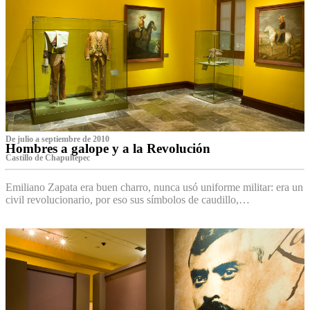
De julio a septiembre de 2010
Hombres a galope y a la Revolución
Castillo de Chapultepec
Emiliano Zapata era buen charro, nunca usó uniforme militar: era un
civil revolucionario, por eso sus símbolos de caudillo,…