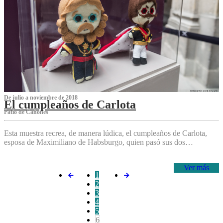
De julio a noviembre de 2018
El cumpleaños de Carlota
Patio de Cañones
Esta muestra recrea, de manera lúdica, el cumpleaños de Carlota,
esposa de Maximiliano de Habsburgo, quien pasó sus dos…
Ver más
1
2
3
4
5
6