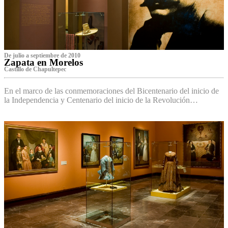
De julio a septiembre de 2010
Zapata en Morelos
Castillo de Chapultepec
En el marco de las conmemoraciones del Bicentenario del inicio de
la Independencia y Centenario del inicio de la Revolución…