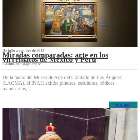
De julio a octubre de 2012
Miradas comparadas: arte en los
virreinatos de México y Perú
Castillo de Chapultepec
De la mano del Museo de Arte del Condado de Los Ángeles
(LACMA), el INAH exhibe pinturas, esculturas, códices,
manuscritos,…
Ver más