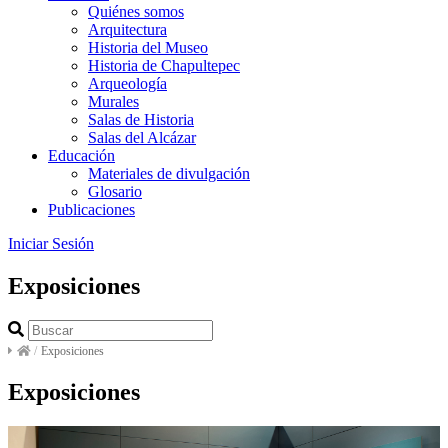
Quiénes somos
Arquitectura
Historia del Museo
Historia de Chapultepec
Arqueología
Murales
Salas de Historia
Salas del Alcázar
Educación
Materiales de divulgación
Glosario
Publicaciones
Iniciar Sesión
Exposiciones
/
Exposiciones
Exposiciones