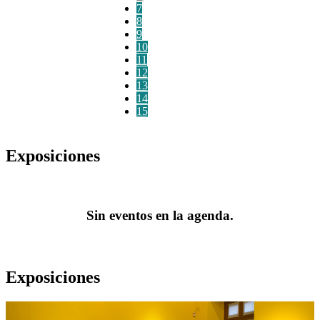
7
8
9
10
11
12
13
14
15
Exposiciones
Sin eventos en la agenda.
Exposiciones