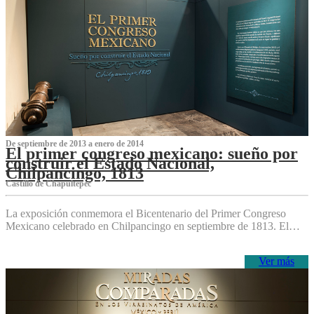
De septiembre de 2013 a enero de 2014
El primer congreso mexicano: sueño por
construir el Estado Nacional,
Chilpancingo, 1813
Castillo de Chapultepec
La exposición conmemora el Bicentenario del Primer Congreso
Mexicano celebrado en Chilpancingo en septiembre de 1813. El…
Ver más