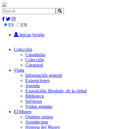
ES
EN
Iniciar Sesión
Colección
Curadurías
Colección
Gigapixel
Visita
Información general
Exposiciones
Agenda
Exposición: Bordado, de la virtud
Biblioteca
Servicios
Visitas guiadas
El Museo
Quiénes somos
Arquitectura
Historia del Museo