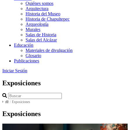
Quiénes somos
Arquitectura
Historia del Museo
Historia de Chapultepec
Arqueología
Murales
Salas de Historia
Salas del Alcázar
Educación
Materiales de divulgación
Glosario
Publicaciones
Iniciar Sesión
Exposiciones
/
Exposiciones
Exposiciones