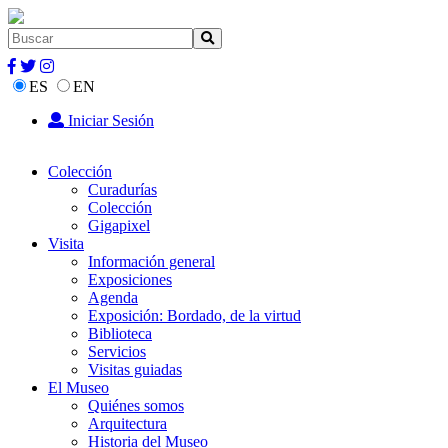
ES
EN
Iniciar Sesión
Colección
Curadurías
Colección
Gigapixel
Visita
Información general
Exposiciones
Agenda
Exposición: Bordado, de la virtud
Biblioteca
Servicios
Visitas guiadas
El Museo
Quiénes somos
Arquitectura
Historia del Museo