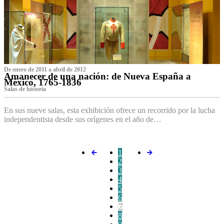
De enero de 2011 a abril de 2012
Amanecer de una nación: de Nueva España a
México, 1765-1836
Salas de historia
En sus nueve salas, esta exhibición ofrece un recorrido por la lucha
independentista desde sus orígenes en el año de…
1
2
3
4
5
6
7
8