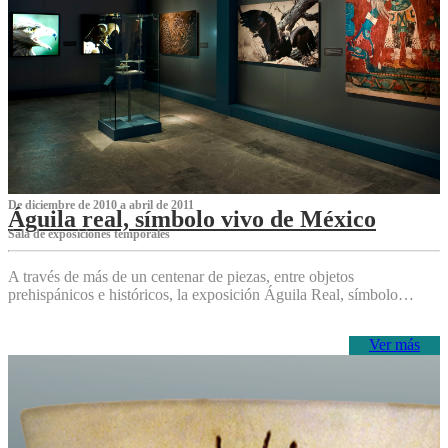
De diciembre de 2010 a abril de 2011
Águila real, símbolo vivo de México
Sala de exposiciones temporales
A través de más de un centenar de piezas, entre objetos
prehispánicos e históricos, la exposición Águila Real, símbolo…
Ver más