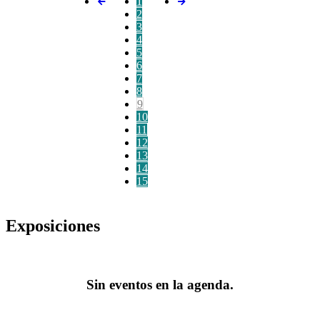
1
2
3
4
5
6
7
8
9
10
11
12
13
14
15
Exposiciones
Sin eventos en la agenda.