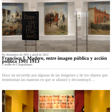
De diciembre de 2011 a abril de 2012
Francisco I. Madero, entre imagen pública y acción
política 1901 1913
Castillo de Chapultepec
Hace un recorrido por algunas de las imágenes y de los objetos que
testimonian las maneras en que se afianzó y deconstruyó…