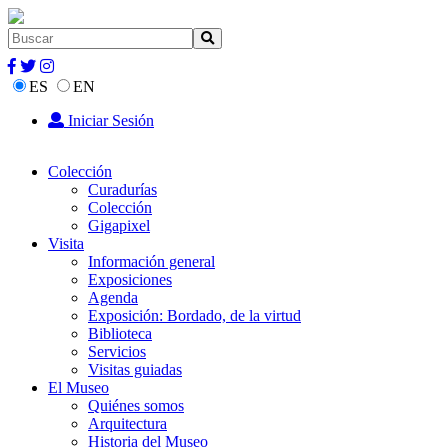
ES
EN
Iniciar Sesión
Colección
Curadurías
Colección
Gigapixel
Visita
Información general
Exposiciones
Agenda
Exposición: Bordado, de la virtud
Biblioteca
Servicios
Visitas guiadas
El Museo
Quiénes somos
Arquitectura
Historia del Museo