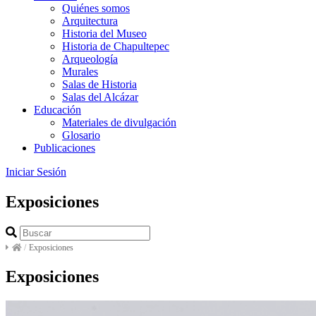
Quiénes somos
Arquitectura
Historia del Museo
Historia de Chapultepec
Arqueología
Murales
Salas de Historia
Salas del Alcázar
Educación
Materiales de divulgación
Glosario
Publicaciones
Iniciar Sesión
Exposiciones
/
Exposiciones
Exposiciones