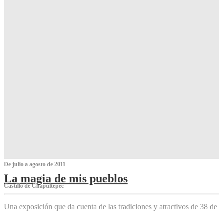
De julio a agosto de 2011
La magia de mis pueblos
Castillo de Chapultepec
Una exposición que da cuenta de las tradiciones y atractivos de 38 de