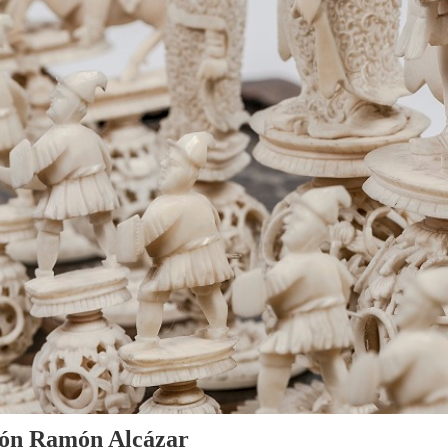
cción Ramón Alcázar