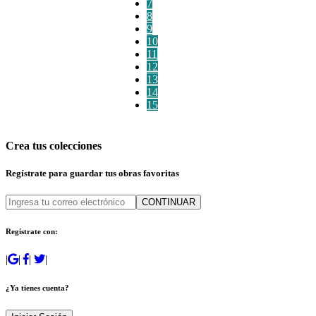
7
8
9
10
11
12
13
14
15
Crea tus colecciones
Regístrate para guardar tus obras favoritas
CONTINUAR
Regístrate con:
|
|
|
|
¿Ya tienes cuenta?