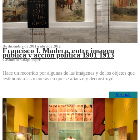
De diciembre de 2011 a abril de 2012
Francisco I. Madero, entre imagen
pública y acción política 1901 1913
Castillo de Chapultepec
Hace un recorrido por algunas de las imágenes y de los objetos que
testimonian las maneras en que se afianzó y deconstruyó…
Ver más