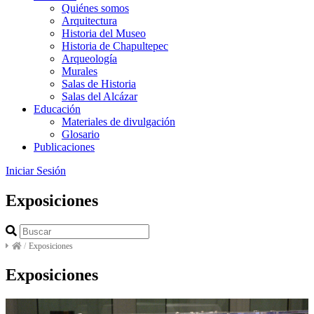
Quiénes somos
Arquitectura
Historia del Museo
Historia de Chapultepec
Arqueología
Murales
Salas de Historia
Salas del Alcázar
Educación
Materiales de divulgación
Glosario
Publicaciones
Iniciar Sesión
Exposiciones
/
Exposiciones
Exposiciones