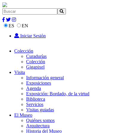
ES
EN
Iniciar Sesión
Colección
Curadurías
Colección
Gigapixel
Visita
Información general
Exposiciones
Agenda
Exposición: Bordado, de la virtud
Biblioteca
Servicios
Visitas guiadas
El Museo
Quiénes somos
Arquitectura
Historia del Museo