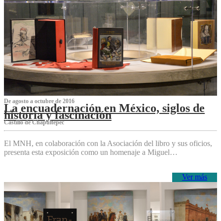
De agosto a octubre de 2016
La encuadernación en México, siglos de
historia y fascinación
Castillo de Chapultepec
El MNH, en colaboración con la Asociación del libro y sus oficios,
presenta esta exposición como un homenaje a Miguel…
Ver más