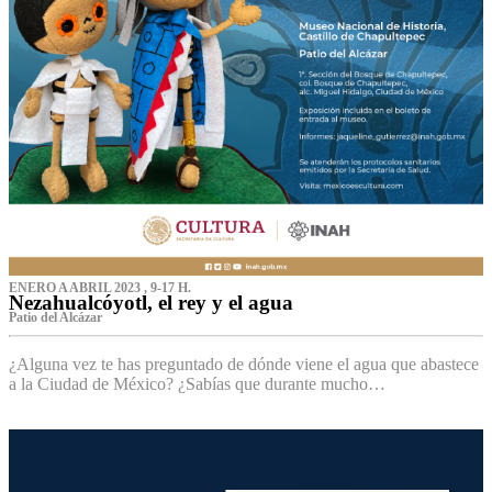
ENERO A ABRIL 2023 , 9-17 H.
Nezahualcóyotl, el rey y el agua
Patio del Alcázar
¿Alguna vez te has preguntado de dónde viene el agua que abastece
a la Ciudad de México? ¿Sabías que durante mucho…