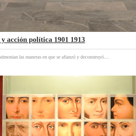
y acción política 1901 1913
testimonian las maneras en que se afianzó y deconstruyó…