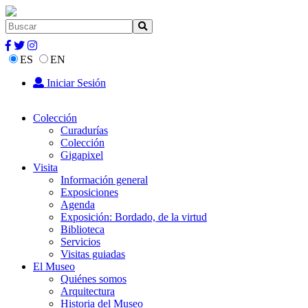
ES
EN
Iniciar Sesión
Colección
Curadurías
Colección
Gigapixel
Visita
Información general
Exposiciones
Agenda
Exposición: Bordado, de la virtud
Biblioteca
Servicios
Visitas guiadas
El Museo
Quiénes somos
Arquitectura
Historia del Museo