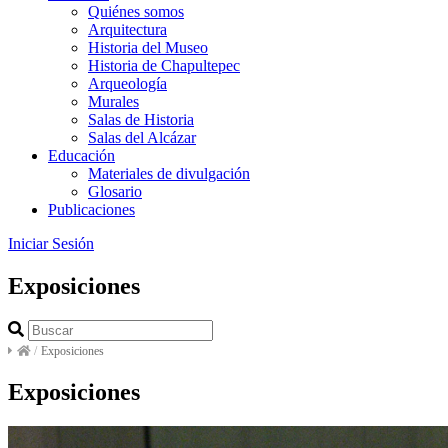
Quiénes somos
Arquitectura
Historia del Museo
Historia de Chapultepec
Arqueología
Murales
Salas de Historia
Salas del Alcázar
Educación
Materiales de divulgación
Glosario
Publicaciones
Iniciar Sesión
Exposiciones
/
Exposiciones
Exposiciones