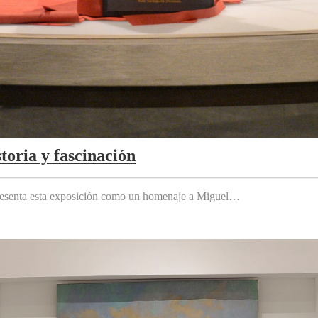
toria y fascinación
 presenta esta exposición como un homenaje a Miguel…