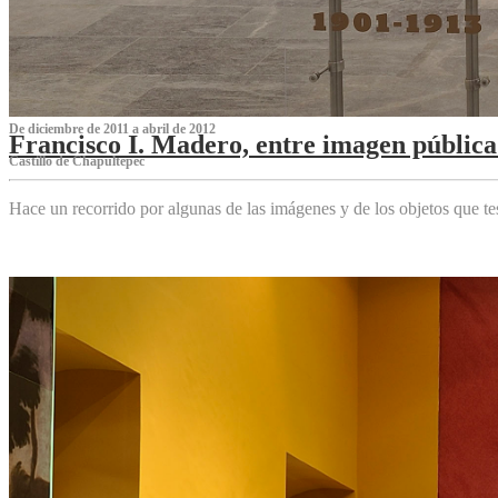
De diciembre de 2011 a abril de 2012
Francisco I. Madero, entre imagen pública 
Castillo de Chapultepec
Hace un recorrido por algunas de las imágenes y de los objetos que 