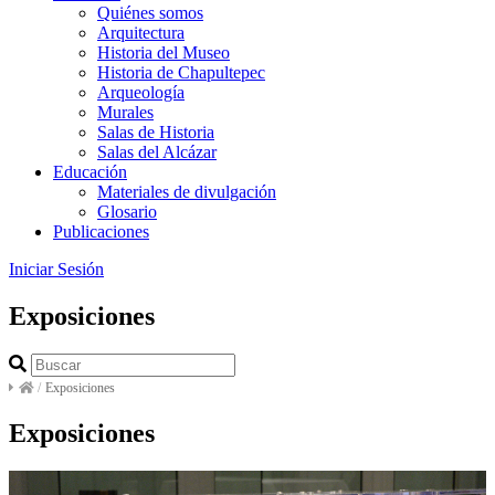
Quiénes somos
Arquitectura
Historia del Museo
Historia de Chapultepec
Arqueología
Murales
Salas de Historia
Salas del Alcázar
Educación
Materiales de divulgación
Glosario
Publicaciones
Iniciar Sesión
Exposiciones
/
Exposiciones
Exposiciones