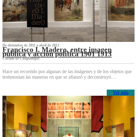
De diciembre de 2011 a abril de 2012
Francisco I. Madero, entre imagen
pública y acción política 1901 1913
Castillo de Chapultepec
Hace un recorrido por algunas de las imágenes y de los objetos que
testimonian las maneras en que se afianzó y deconstruyó…
Ver más