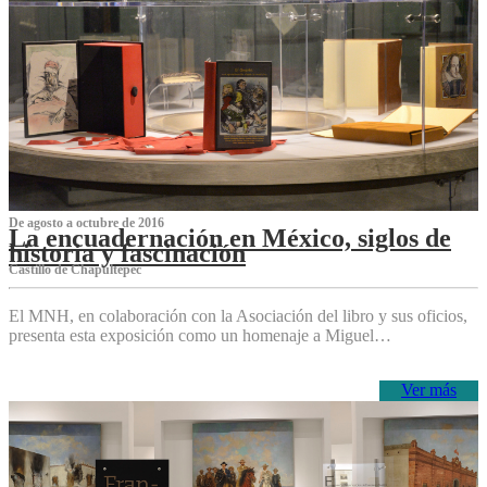
De agosto a octubre de 2016
La encuadernación en México, siglos de
historia y fascinación
Castillo de Chapultepec
El MNH, en colaboración con la Asociación del libro y sus oficios,
presenta esta exposición como un homenaje a Miguel…
Ver más