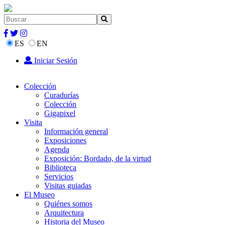
ES
EN
Iniciar Sesión
Colección
Curadurías
Colección
Gigapixel
Visita
Información general
Exposiciones
Agenda
Exposición: Bordado, de la virtud
Biblioteca
Servicios
Visitas guiadas
El Museo
Quiénes somos
Arquitectura
Historia del Museo