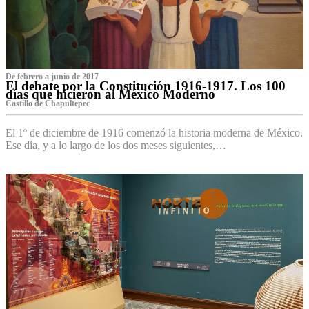
De febrero a junio de 2017
El debate por la Constitución 1916-1917. Los 100
días que hicieron al México Moderno
Castillo de Chapultepec
El 1º de diciembre de 1916 comenzó la historia moderna de México.
Ese día, y a lo largo de los dos meses siguientes,…