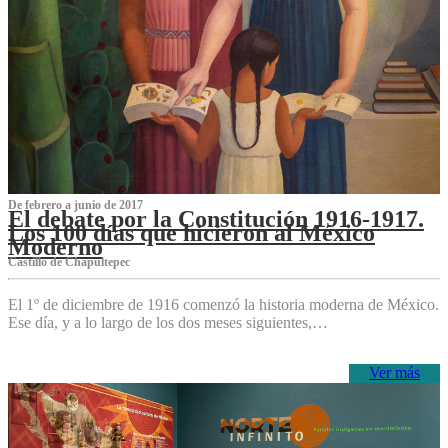
De febrero a junio de 2017
El debate por la Constitución 1916-1917.
Los 100 días que hicieron al México
Moderno
Castillo de Chapultepec
El 1º de diciembre de 1916 comenzó la historia moderna de México.
Ese día, y a lo largo de los dos meses siguientes,…
Ver más