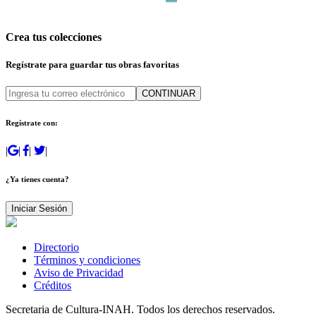
Crea tus colecciones
Regístrate para guardar tus obras favoritas
CONTINUAR
Regístrate con:
|
|
|
|
¿Ya tienes cuenta?
Iniciar Sesión
Directorio
Términos y condiciones
Aviso de Privacidad
Créditos
Secretaria de Cultura-INAH. Todos los derechos reservados.