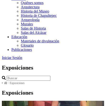
Quiénes somos
Arquitectura
Historia del Museo
Historia de Chapultepec
Arqueología
Murales
Salas de Historia
Salas del Alcázar
Educación
Materiales de divulgación
Glosario
Publicaciones
Iniciar Sesión
Exposiciones
/
Exposiciones
Exposiciones