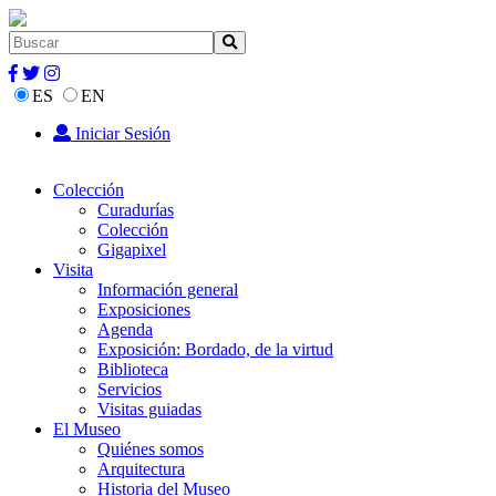
ES
EN
Iniciar Sesión
Colección
Curadurías
Colección
Gigapixel
Visita
Información general
Exposiciones
Agenda
Exposición: Bordado, de la virtud
Biblioteca
Servicios
Visitas guiadas
El Museo
Quiénes somos
Arquitectura
Historia del Museo