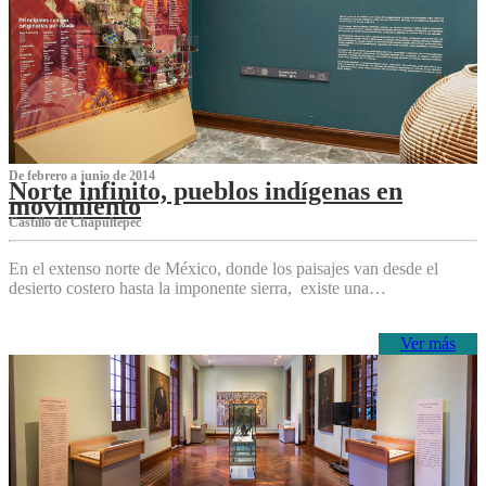
De febrero a junio de 2014
Norte infinito, pueblos indígenas en
movimiento
Castillo de Chapultepec
En el extenso norte de México, donde los paisajes van desde el
desierto costero hasta la imponente sierra, existe una…
Ver más