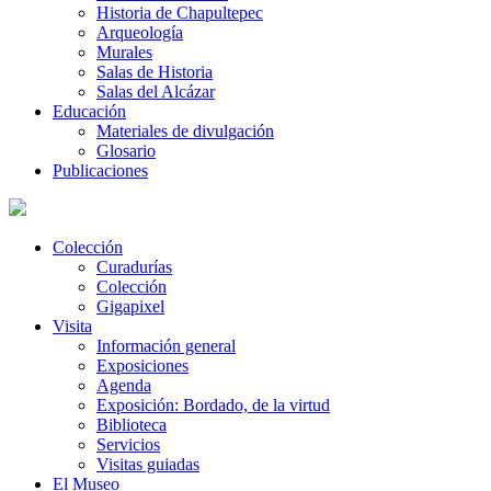
Historia de Chapultepec
Arqueología
Murales
Salas de Historia
Salas del Alcázar
Educación
Materiales de divulgación
Glosario
Publicaciones
Colección
Curadurías
Colección
Gigapixel
Visita
Información general
Exposiciones
Agenda
Exposición: Bordado, de la virtud
Biblioteca
Servicios
Visitas guiadas
El Museo