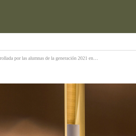
arrollada por las alumnas de la generación 2021 en…