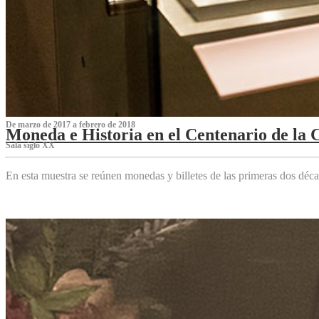
De marzo de 2017 a febrero de 2018
Moneda e Historia en el Centenario de la 
Sala siglo XX
En esta muestra se reúnen monedas y billetes de las primeras dos déca