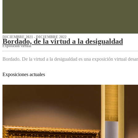
DICIEMBRE 2021 - DICIEMBRE 2022
Bordado, de la virtud a la desigualdad
Exposición virtual‌
Bordado. De la virtud a la desigualdad es una exposición virtual des
Exposiciones actuales