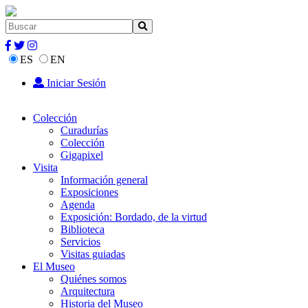
ES
EN
Iniciar Sesión
Colección
Curadurías
Colección
Gigapixel
Visita
Información general
Exposiciones
Agenda
Exposición: Bordado, de la virtud
Biblioteca
Servicios
Visitas guiadas
El Museo
Quiénes somos
Arquitectura
Historia del Museo