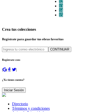
12
13
14
15
Crea tus colecciones
Regístrate para guardar tus obras favoritas
CONTINUAR
Regístrate con:
|
|
|
|
¿Ya tienes cuenta?
Iniciar Sesión
Directorio
Términos y condiciones