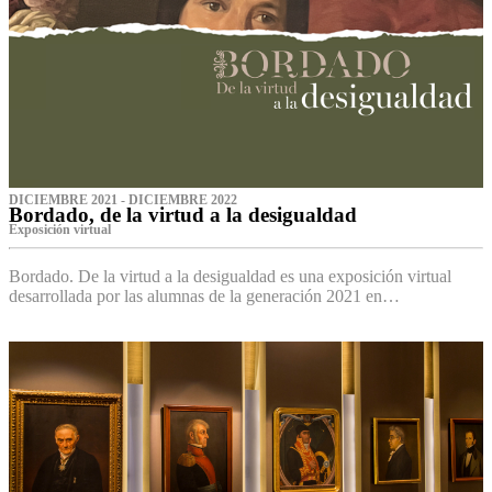
DICIEMBRE 2021 - DICIEMBRE 2022
Bordado, de la virtud a la desigualdad
Exposición virtual‌
Bordado. De la virtud a la desigualdad es una exposición virtual
desarrollada por las alumnas de la generación 2021 en…