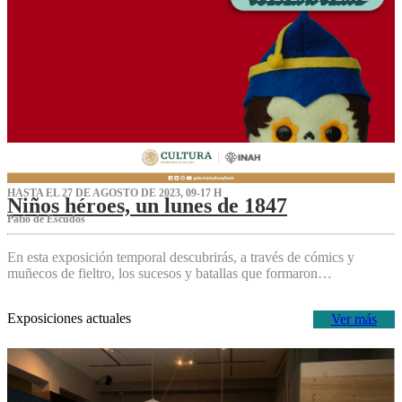
HASTA EL 27 DE AGOSTO DE 2023, 09-17 H
Niños héroes, un lunes de 1847
Patio de Escudos
En esta exposición temporal descubrirás, a través de cómics y
muñecos de fieltro, los sucesos y batallas que formaron…
Exposiciones actuales
Ver más