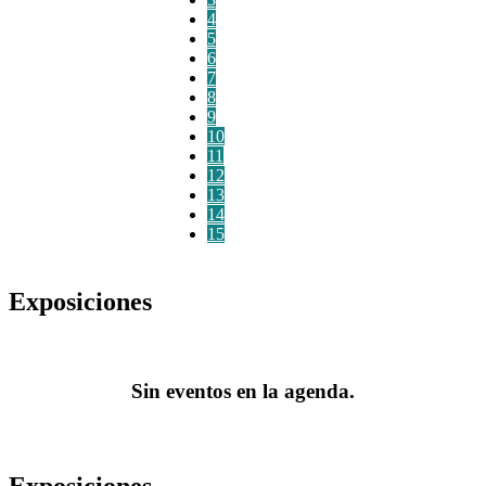
4
5
6
7
8
9
10
11
12
13
14
15
Exposiciones
Sin eventos en la agenda.
Exposiciones