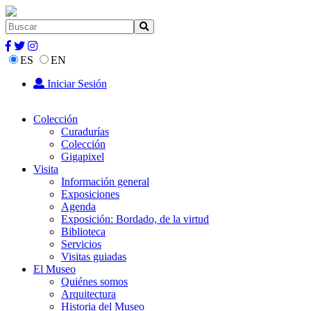
ES
EN
Iniciar Sesión
Colección
Curadurías
Colección
Gigapixel
Visita
Información general
Exposiciones
Agenda
Exposición: Bordado, de la virtud
Biblioteca
Servicios
Visitas guiadas
El Museo
Quiénes somos
Arquitectura
Historia del Museo