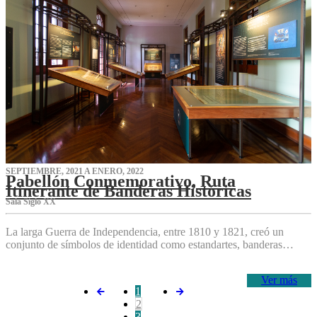
SEPTIEMBRE, 2021 A ENERO, 2022
Pabellón Conmemorativo, Ruta
Itinerante de Banderas Históricas
Sala Siglo XX
La larga Guerra de Independencia, entre 1810 y 1821, creó un
conjunto de símbolos de identidad como estandartes, banderas…
Ver más
1
2
3