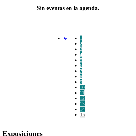
Sin eventos en la agenda.
1
2
3
4
5
6
7
8
9
10
11
12
13
14
15
Exposiciones