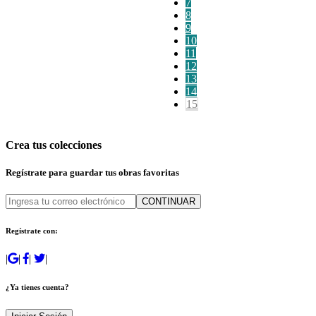
7
8
9
10
11
12
13
14
15
Crea tus colecciones
Regístrate para guardar tus obras favoritas
CONTINUAR
Regístrate con:
|
|
|
|
¿Ya tienes cuenta?