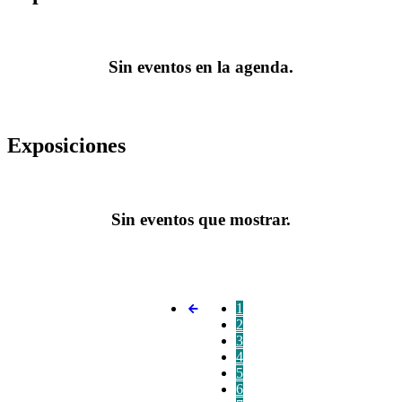
Sin eventos en la agenda.
Exposiciones
Sin eventos que mostrar.
1
2
3
4
5
6