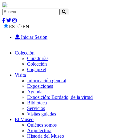
ES
EN
Iniciar Sesión
Colección
Curadurías
Colección
Gigapixel
Visita
Información general
Exposiciones
Agenda
Exposición: Bordado, de la virtud
Biblioteca
Servicios
Visitas guiadas
El Museo
Quiénes somos
Arquitectura
Historia del Museo