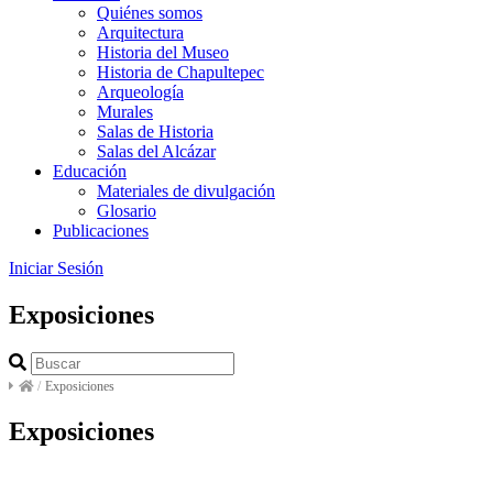
Quiénes somos
Arquitectura
Historia del Museo
Historia de Chapultepec
Arqueología
Murales
Salas de Historia
Salas del Alcázar
Educación
Materiales de divulgación
Glosario
Publicaciones
Iniciar Sesión
Exposiciones
/
Exposiciones
Exposiciones