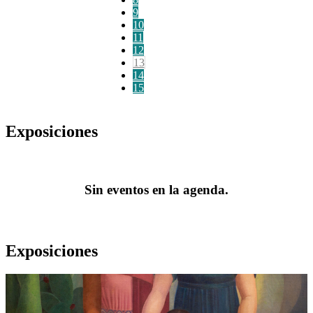
9
10
11
12
13
14
15
Exposiciones
Sin eventos en la agenda.
Exposiciones