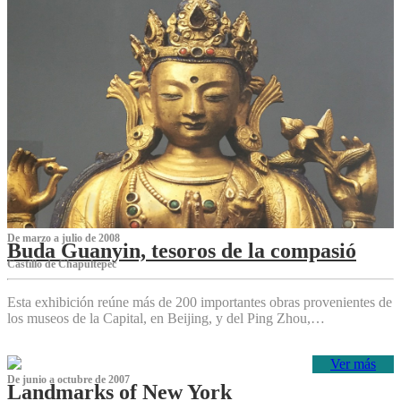
De marzo a julio de 2008
Buda Guanyin, tesoros de la compasió
Castillo de Chapultepec
Esta exhibición reúne más de 200 importantes obras provenientes de
los museos de la Capital, en Beijing, y del Ping Zhou,…
Ver más
De junio a octubre de 2007
Landmarks of New York