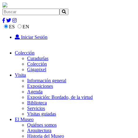
ES
EN
Iniciar Sesión
Colección
Curadurías
Colección
Gigapixel
Visita
Información general
Exposiciones
Agenda
Exposición: Bordado, de la virtud
Biblioteca
Servicios
Visitas guiadas
El Museo
Quiénes somos
Arquitectura
Historia del Museo