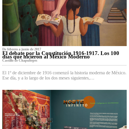
De febrero a junio de 2017
El debate por la Constitución 1916-1917. Los 100
días que hicieron al México Moderno
Castillo de Chapultepec
El 1º de diciembre de 1916 comenzó la historia moderna de México.
Ese día, y a lo largo de los dos meses siguientes,…