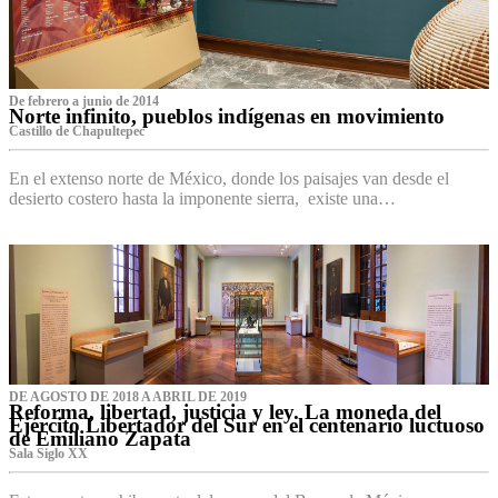
De febrero a junio de 2014
Norte infinito, pueblos indígenas en movimiento
Castillo de Chapultepec
En el extenso norte de México, donde los paisajes van desde el
desierto costero hasta la imponente sierra, existe una…
DE AGOSTO DE 2018 A ABRIL DE 2019
Reforma, libertad, justicia y ley. La moneda del
Ejército Libertador del Sur en el centenario luctuoso
de Emiliano Zapata
Sala Siglo XX