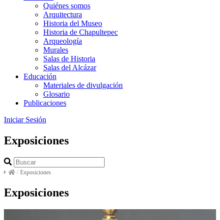
Quiénes somos
Arquitectura
Historia del Museo
Historia de Chapultepec
Arqueología
Murales
Salas de Historia
Salas del Alcázar
Educación
Materiales de divulgación
Glosario
Publicaciones
Iniciar Sesión
Exposiciones
/
Exposiciones
Exposiciones